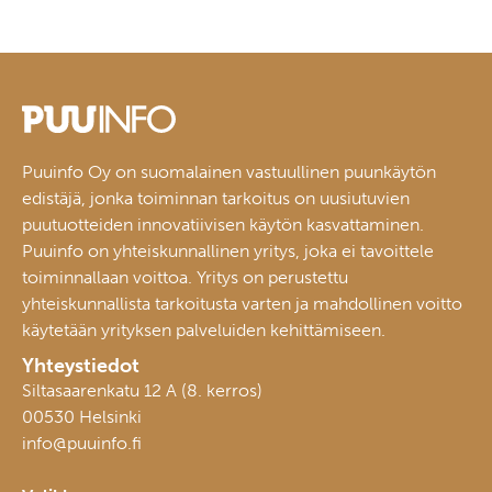
Puuinfo Oy on suomalainen vastuullinen puunkäytön
edistäjä, jonka toiminnan tarkoitus on uusiutuvien
puutuotteiden innovatiivisen käytön kasvattaminen.
Puuinfo on yhteiskunnallinen yritys, joka ei tavoittele
toiminnallaan voittoa. Yritys on perustettu
yhteiskunnallista tarkoitusta varten ja mahdollinen voitto
käytetään yrityksen palveluiden kehittämiseen.
Yhteystiedot
Siltasaarenkatu 12 A (8. kerros)
00530 Helsinki
info@puuinfo.fi