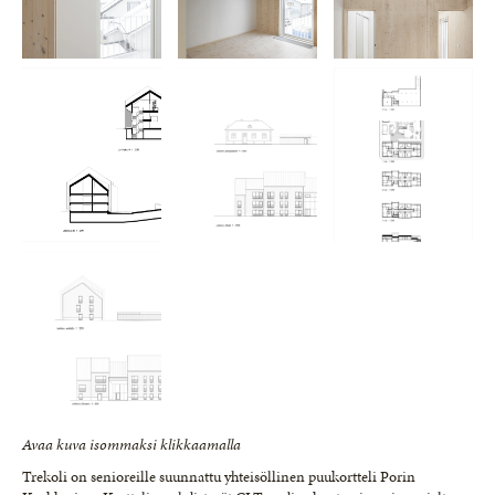
Avaa kuva isommaksi klikkaamalla
Trekoli on senioreille suunnattu yhteisöllinen puukortteli Porin