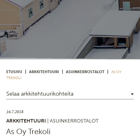
|
|
|
ETUSIVU
ARKKITEHTUURI
ASUINKERROSTALOT
AS OY
TREKOLI
Selaa arkkitehtuurikohteita
16.7.2018
ARKKITEHTUURI
| ASUINKERROSTALOT
As Oy Trekoli