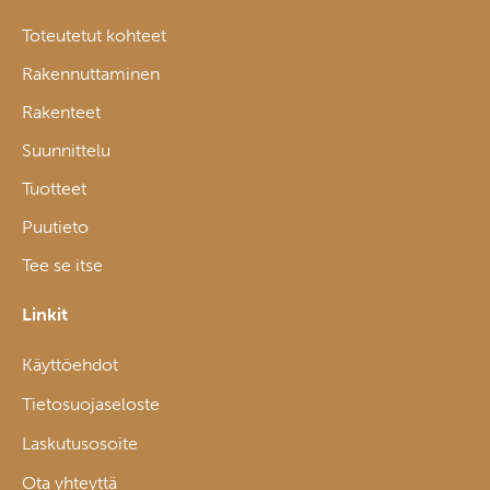
Toteutetut kohteet
Rakennuttaminen
Rakenteet
Suunnittelu
Tuotteet
Puutieto
Tee se itse
Linkit
Käyttöehdot
Tietosuojaseloste
Laskutusosoite
Ota yhteyttä