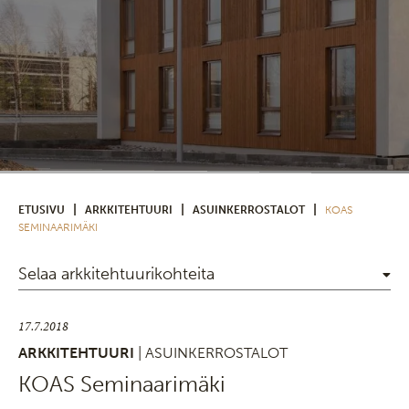
|
|
|
ETUSIVU
ARKKITEHTUURI
ASUINKERROSTALOT
KOAS
SEMINAARIMÄKI
Selaa arkkitehtuurikohteita
17.7.2018
ARKKITEHTUURI
| ASUINKERROSTALOT
KOAS Seminaarimäki