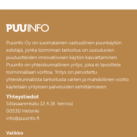
Puuinfo Oy on suomalainen vastuullinen puunkäytön
edistäjä, jonka toiminnan tarkoitus on uusiutuvien
puutuotteiden innovatiivisen käytön kasvattaminen.
Puuinfo on yhteiskunnallinen yritys, joka ei tavoittele
toiminnallaan voittoa. Yritys on perustettu
yhteiskunnallista tarkoitusta varten ja mahdollinen voitto
käytetään yrityksen palveluiden kehittämiseen.
Yhteystiedot
Siltasaarenkatu 12 A (8. kerros)
00530 Helsinki
info@puuinfo.fi
Valikko