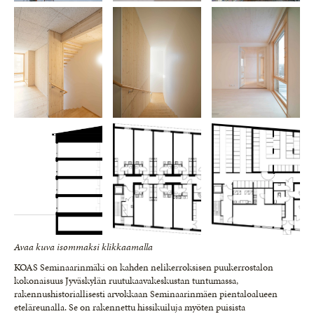
Avaa kuva isommaksi klikkaamalla
KOAS Seminaarinmäki on kahden nelikerroksisen puukerrostalon
kokonaisuus Jyväskylän ruutukaavakeskustan tuntumassa,
rakennushistoriallisesti arvokkaan Seminaarinmäen pientaloalueen
eteläreunalla. Se on rakennettu hissikuiluja myöten puisista