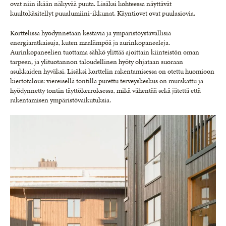
ovat niin ikään näkyvää puuta. Lisäksi kohteessa näyttävät
kuultokäsitellyt puualumiini-ikkunat. Käyntiovet ovat puulasiovia.
Korttelissa hyödynnetään kestäviä ja ympäristöystävällisiä
energiaratkaisuja, kuten maalämpöä ja aurinkopaneeleja.
Aurinkopaneelien tuottama sähkö ylittää ajoittain kiinteistön oman
tarpeen, ja ylituotannon taloudellinen hyöty ohjataan suoraan
asukkaiden hyväksi. Lisäksi korttelin rakentamisessa on otettu huomioon
kiertotalous: viereisellä tontilla purettu terveyskeskus on murskattu ja
hyödynnetty tontin täyttökerroksessa, mikä vähentää sekä jätettä että
rakentamisen ympäristövaikutuksia.