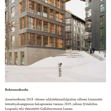
Rakennushanke
Asuntoreformi 2018 -yleisen arkkitehtuurikilpailun jälkeen käynnistyi
toteuttajakumppanin hakuprosessi vuonna 2019, jolloin Jyväskylän
kaupunki teki yhteistyötä Collaboratorion kanssa.