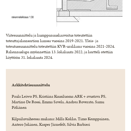
Viitesuunnittelu ja kumppanuuskaavoitus toteutettiin
toteuttajakonsortion kanssa vuosina 2019-2021. Yleis- ja
toteutussuunnittelu toteutettiin KVR-urakkana vuosina 2021-2024.
Rakennuslupa myönnettiin 13. lokakuuta 2022, ja kortteli otettiin
käyttöön 31. lokakuuta 2024.
Arkkitehtisuunnittelu
Paula Leiwo PS, Kristiina Kuusiluoma ARK + avustava PS,
Martino De Rossi, Emma Savela, Andrea Roverato, Samu
Pitkänen
Kilpailuvaiheessa mukana: Milla Kokko, Timo Kemppainen,
Antero Jokinen, Kasper Järnefelt, Silvia Barbieri