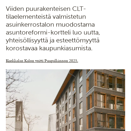
Viiden puurakenteisen CLT-
tilaelementeistä valmistetun
asuinkerrostalon muodostama
asuntoreformi-kortteli luo uutta,
yhteisöllisyyttä ja esteettömyyttä
korostavaa kaupunkiasumista.
Kuokkalan Kalon voitti Puupalkinnon 2025.