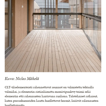
Kuva: Niclas Mäkelä
CLT-tilaelementeistä rakennettavat asunnot on valmistettu tehtaalla
valmiiksi, ja elementin ristiinliimattu massiivipuulevy toimii sekä
elementin että rakennusten kantavana runkona. Talotekniset ratkaisut,
kuten porrashuoneiden kautta huollettavat hormit, lisäävät rakennusten
huollettavuutta.