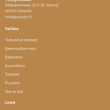
Siltasaarenkatu 12 A (8. kerros)
00530 Helsinki
info@puuinfo.fi
Valikko
Toteutetut kohteet
Rakennuttaminen
Rakenteet
Suunnittelu
Tuotteet
Puutieto
Tee se itse
Linkit