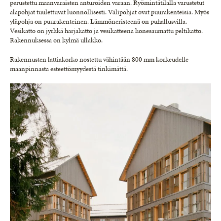
perustettu maanvaraisten anturoiden varaan. Ryömintätilalla varustetut
alapohjat tuulettuvat luonnollisesti. Välipohjat ovat puurakenteisia. Myös
yläpohja on puurakenteinen. Lämmöneristeenä on puhallusvilla.
Vesikatto on jyrkkä harjakatto ja vesikatteena konesaumattu peltikatto.
Rakennuksessa on kylmä ullakko.
Rakennusten lattiakorko nostettu vähintään 800 mm korkeudelle
maanpinnasta esteettömyydestä tinkimättä.