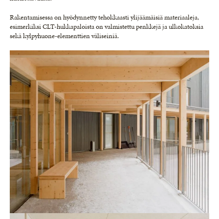
Rakentamisessa on hyödynnetty tehokkaasti ylijäämäisiä materiaaleja,
esimerkiksi CLT-hukkapaloista on valmistettu penkkejä ja ulkokatoksia
sekä kylpyhuone-elementtien väliseiniä.