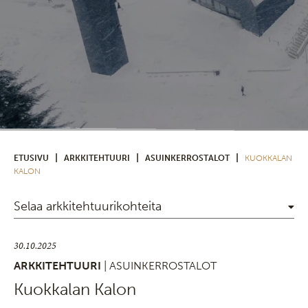
|
|
|
ETUSIVU
ARKKITEHTUURI
ASUINKERROSTALOT
KUOKKALAN
KALON
Selaa arkkitehtuurikohteita
30.10.2025
ARKKITEHTUURI
| ASUINKERROSTALOT
Kuokkalan Kalon