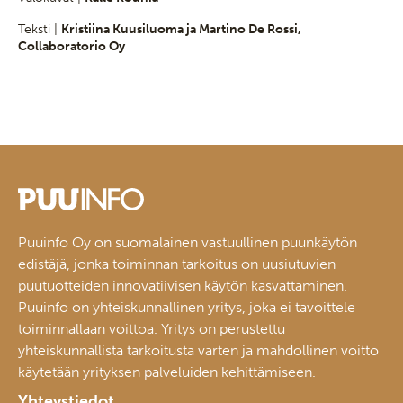
Teksti |
Kristiina Kuusiluoma ja Martino De Rossi,
Collaboratorio Oy
Puuinfo Oy on suomalainen vastuullinen puunkäytön
edistäjä, jonka toiminnan tarkoitus on uusiutuvien
puutuotteiden innovatiivisen käytön kasvattaminen.
Puuinfo on yhteiskunnallinen yritys, joka ei tavoittele
toiminnallaan voittoa. Yritys on perustettu
yhteiskunnallista tarkoitusta varten ja mahdollinen voitto
käytetään yrityksen palveluiden kehittämiseen.
Yhteystiedot