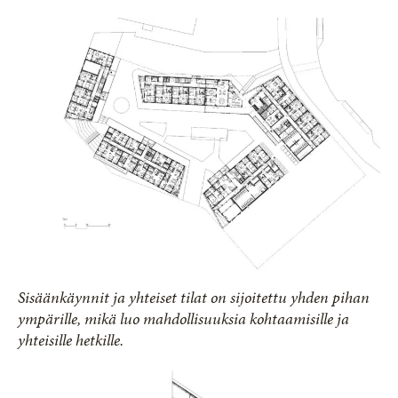
Sisäänkäynnit ja yhteiset tilat on sijoitettu yhden pihan
ympärille, mikä luo mahdollisuuksia kohtaamisille ja
yhteisille hetkille.