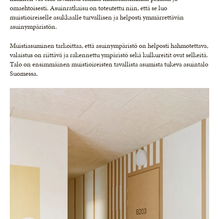
omaehtoisesti. Asuinratkaisu on toteutettu niin, että se luo
muistioireiselle asukkaalle turvallisen ja helposti ymmärrettävän
asuinympäristön.
Muistiasuminen tarkoittaa, että asuinympäristö on helposti hahmotettava,
valaistus on riittävä ja rakennettu ympäristö sekä kulkureitit ovat selkeitä.
Talo on ensimmäinen muistioireisten tavallista asumista tukeva asuintalo
Suomessa.