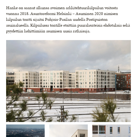
Hanke on saanut alkunsa avoimen arkkitehtuurikilpailun voitosta
vuonna 2018. Asuntoreformi Helsinki – Asuminen 2020 nimisen
kilpailun tontti sijaitsi Pohjois-Pasilan uudella Postipuiston
asuinalueella. Kilpailussa tontille etsittiin puurakenteisia ehdotuksia sekä
pyydettiin kehittämään asumisen uusia ratkaisuja.