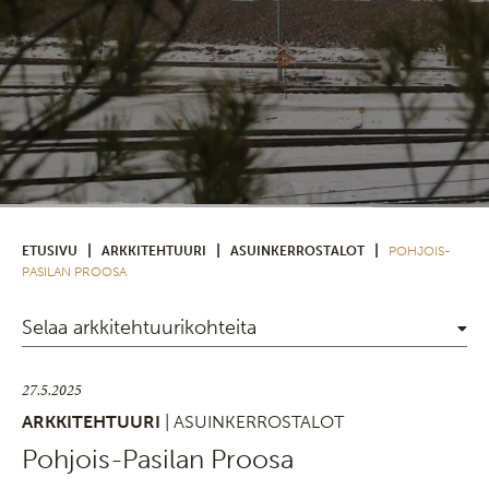
|
|
|
ETUSIVU
ARKKITEHTUURI
ASUINKERROSTALOT
POHJOIS-
PASILAN PROOSA
Selaa arkkitehtuurikohteita
27.5.2025
ARKKITEHTUURI
| ASUINKERROSTALOT
Pohjois-Pasilan Proosa