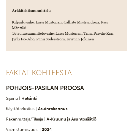
Arkkitehtisuunnittelu
Kilpailuvaihe: Lassi Mustonen, Calliste Mastrandreas, Pasi
Mänttäri
Toteutussuunnitteluvaihe: Lassi Mustonen, Tiina Päivilä-Kari,
Jyrki Iso-Aho, Panu Söderström, Kristian Jokinen
FAKTAT KOHTEESTA
POHJOIS-PASILAN PROOSA
Sijainti |
Helsinki
Käyttötarkoitus |
Asuinrakennus
Rakennuttaja/Tilaaja |
A-Kruunu ja Asuntosäätiö
Valmistumisvuosi |
2024