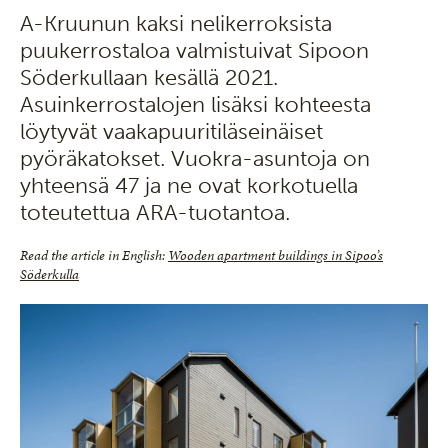
A-Kruunun kaksi nelikerroksista
puukerrostaloa valmistuivat Sipoon
Söderkullaan kesällä 2021.
Asuinkerrostalojen lisäksi kohteesta
löytyvät vaakapuuritiläseinäiset
pyöräkatokset. Vuokra-asuntoja on
yhteensä 47 ja ne ovat korkotuella
toteutettua ARA-tuotantoa.
Read the article in English:
Wooden apartment buildings in Sipoo’s
Söderkulla