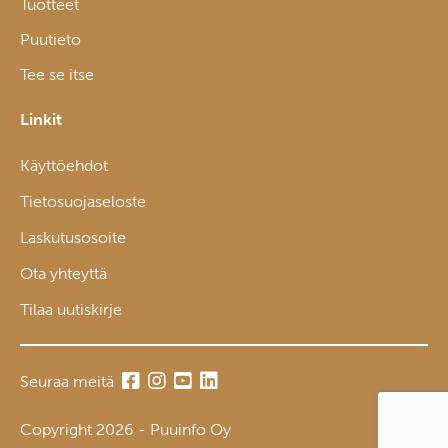
Tuotteet
Puutieto
Tee se itse
Linkit
Käyttöehdot
Tietosuojaseloste
Laskutusosoite
Ota yhteyttä
Tilaa uutiskirje
Seuraa meitä
Copyright 2026 - Puuinfo Oy