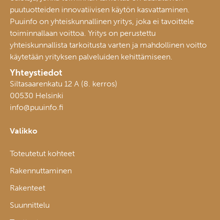
puutuotteiden innovatiivisen käytön kasvattaminen.
Puuinfo on yhteiskunnallinen yritys, joka ei tavoittele
toiminnallaan voittoa. Yritys on perustettu
yhteiskunnallista tarkoitusta varten ja mahdollinen voitto
käytetään yrityksen palveluiden kehittämiseen.
Yhteystiedot
Siltasaarenkatu 12 A (8. kerros)
00530 Helsinki
info@puuinfo.fi
Valikko
Toteutetut kohteet
Rakennuttaminen
Rakenteet
Suunnittelu