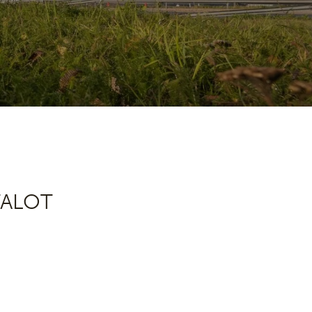
TALOT