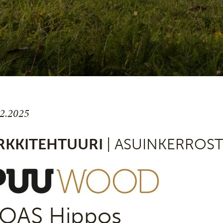
.2.2025
RKKITEHTUURI
| ASUINKERROS
OAS Hippos