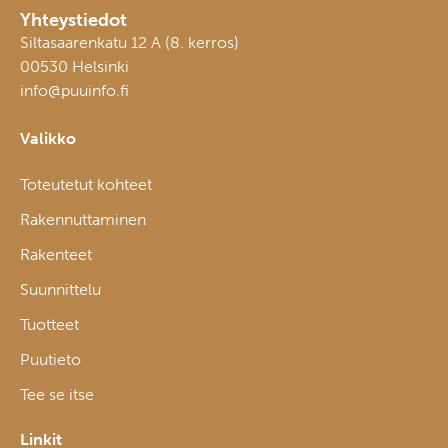
Yhteystiedot
Siltasaarenkatu 12 A (8. kerros)
00530 Helsinki
info@puuinfo.fi
Valikko
Toteutetut kohteet
Rakennuttaminen
Rakenteet
Suunnittelu
Tuotteet
Puutieto
Tee se itse
Linkit