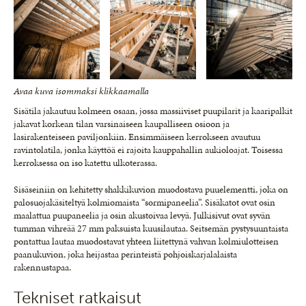
Avaa kuva isommaksi klikkaamalla
Sisätila jakautuu kolmeen osaan, jossa massiiviset puupilarit ja kaaripalkit
jakavat korkean tilan varsinaiseen kaupalliseen osioon ja
lasirakenteiseen paviljonkiin. Ensimmäiseen kerrokseen avautuu
ravintolatila, jonka käyttöä ei rajoita kauppahallin aukioloajat. Toisessa
kerroksessa on iso katettu ulkoterassa.
Sisäseiniin on kehitetty shakkikuvion muodostava puuelementti, joka on
palosuojakäsiteltyä kolmiomaista “sormipaneelia”. Sisäkatot ovat osin
maalattua puupaneelia ja osin akustoivaa levyä. Julkisivut ovat syvän
tumman vihreää 27 mm paksuista kuusilautaa. Seitsemän pystysuuntaista
pontattua lautaa muodostavat yhteen liitettynä vahvan kolmiulotteisen
paanukuvion, joka heijastaa perinteistä pohjoiskarjalalaista
rakennustapaa.
Tekniset ratkaisut