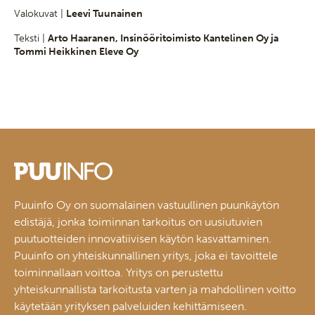
Valokuvat |
Leevi Tuunainen
Teksti |
Arto Haaranen, Insinööritoimisto Kantelinen Oy ja
Tommi Heikkinen Eleve Oy
Puuinfo Oy on suomalainen vastuullinen puunkäytön
edistäjä, jonka toiminnan tarkoitus on uusiutuvien
puutuotteiden innovatiivisen käytön kasvattaminen.
Puuinfo on yhteiskunnallinen yritys, joka ei tavoittele
toiminnallaan voittoa. Yritys on perustettu
yhteiskunnallista tarkoitusta varten ja mahdollinen voitto
käytetään yrityksen palveluiden kehittämiseen.