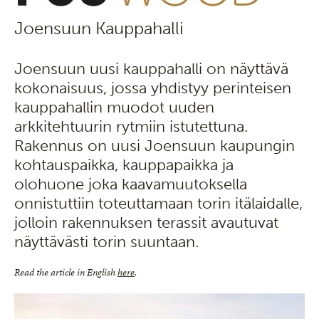
Joensuun Kauppahalli
Joensuun uusi kauppahalli on näyttävä
kokonaisuus, jossa yhdistyy perinteisen
kauppahallin muodot uuden
arkkitehtuurin rytmiin istutettuna.
Rakennus on uusi Joensuun kaupungin
kohtauspaikka, kauppapaikka ja
olohuone joka kaavamuutoksella
onnistuttiin toteuttamaan torin itälaidalle,
jolloin rakennuksen terassit avautuvat
näyttävästi torin suuntaan.
Read the article in English
here
.