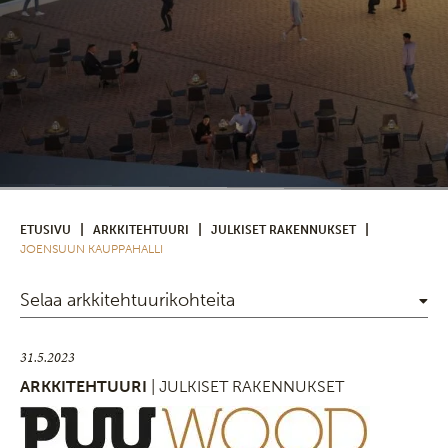
|
|
|
ETUSIVU
ARKKITEHTUURI
JULKISET RAKENNUKSET
JOENSUUN KAUPPAHALLI
Selaa arkkitehtuurikohteita
31.5.2023
ARKKITEHTUURI
| JULKISET RAKENNUKSET