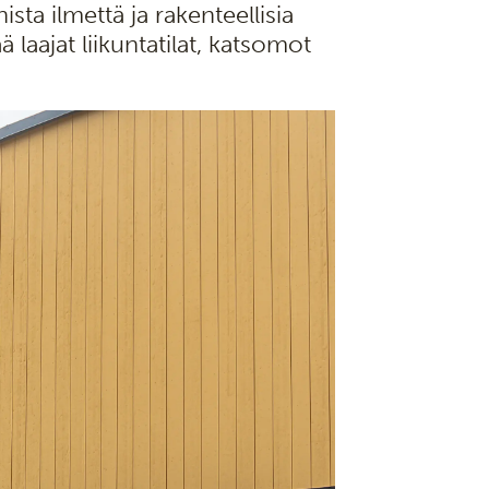
ta ilmettä ja rakenteellisia
 laajat liikuntatilat, katsomot
.