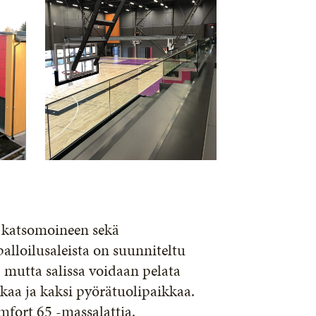
ne katsomoineen sekä
alloilusaleista on suunniteltu
, mutta salissa voidaan pelata
kaa ja kaksi pyörätuolipaikkaa.
mfort 65 -massalattia.