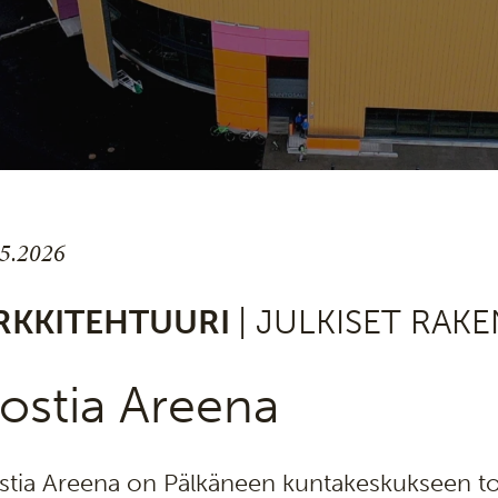
.5.2026
RKKITEHTUURI
| JULKISET RAK
ostia Areena
stia Areena on Pälkäneen kuntakeskukseen tot