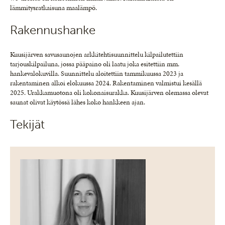
lämmitysratkaisuna maalämpö.
Rakennushanke
Kuusijärven savusaunojen arkkitehtisuunnittelu kilpailutettiin
tarjouskilpailuna, jossa pääpaino oli laatu joka esitettiin mm.
hankevalokuvilla. Suunnittelu aloitettiin tammikuussa 2023 ja
rakentaminen alkoi elokuussa 2024. Rakentaminen valmistui kesällä
2025. Urakkamuotona oli kokonaisurakka. Kuusijärven olemassa olevat
saunat olivat käytössä lähes koko hankkeen ajan.
Tekijät