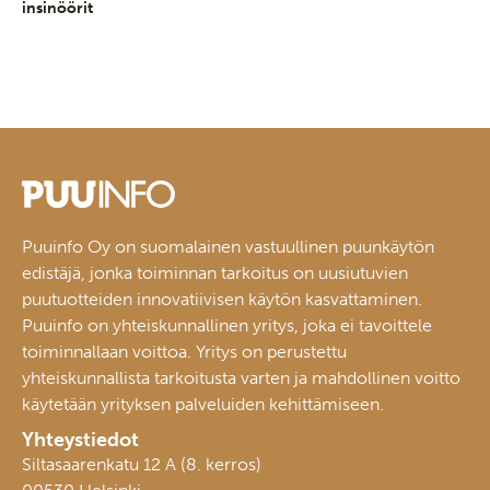
insinöörit
Puuinfo Oy on suomalainen vastuullinen puunkäytön
edistäjä, jonka toiminnan tarkoitus on uusiutuvien
puutuotteiden innovatiivisen käytön kasvattaminen.
Puuinfo on yhteiskunnallinen yritys, joka ei tavoittele
toiminnallaan voittoa. Yritys on perustettu
yhteiskunnallista tarkoitusta varten ja mahdollinen voitto
käytetään yrityksen palveluiden kehittämiseen.
Yhteystiedot
Siltasaarenkatu 12 A (8. kerros)