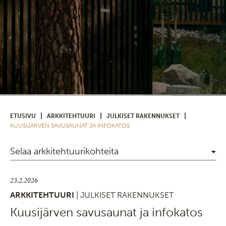
|
|
|
ETUSIVU
ARKKITEHTUURI
JULKISET RAKENNUKSET
KUUSIJÄRVEN SAVUSAUNAT JA INFOKATOS
Selaa arkkitehtuurikohteita
23.2.2026
ARKKITEHTUURI
| JULKISET RAKENNUKSET
Kuusijärven savusaunat ja infokatos