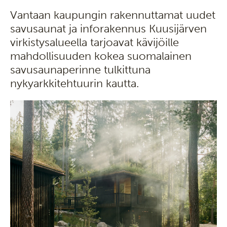
Vantaan kaupungin rakennuttamat uudet
savusaunat ja inforakennus Kuusijärven
virkistysalueella tarjoavat kävijöille
mahdollisuuden kokea suomalainen
savusaunaperinne tulkittuna
nykyarkkitehtuurin kautta.