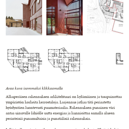
Avaa kuva isommaksi klikkaamalla
Alkuperäisen rakennuksen arkkitehtuuri on kylämäinen ja tasapainottaa
ympäristön korkeita kerrostaloja. Laajennus jatkaa tätä periaatetta
hyödyntäen luontevasti puumateriaalia. Rakennuksen punainen väri
antaa uinuvalle lähiölle uutta energiaa ja kunnioittaa samalla alueen
perinteisiä punamultaisia ja punatiilisiä rakennuksia.