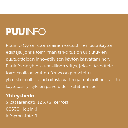
Puuinfo Oy on suomalainen vastuullinen puunkäytön
edistäjä, jonka toiminnan tarkoitus on uusiutuvien
puutuotteiden innovatiivisen käytön kasvattaminen.
Puuinfo on yhteiskunnallinen yritys, joka ei tavoittele
toiminnallaan voittoa. Yritys on perustettu
yhteiskunnallista tarkoitusta varten ja mahdollinen voitto
käytetään yrityksen palveluiden kehittämiseen.
Yhteystiedot
Siltasaarenkatu 12 A (8. kerros)
00530 Helsinki
info@puuinfo.fi