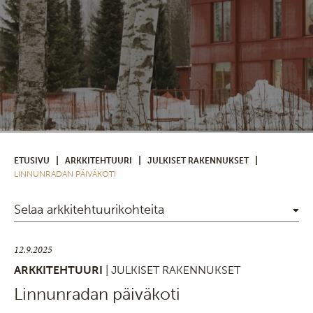
|
|
|
ETUSIVU
ARKKITEHTUURI
JULKISET RAKENNUKSET
LINNUNRADAN PÄIVÄKOTI
Selaa arkkitehtuurikohteita
12.9.2025
ARKKITEHTUURI
| JULKISET RAKENNUKSET
Linnunradan päiväkoti