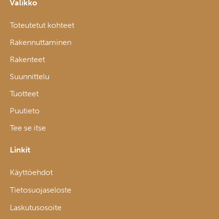
Valikko
Toteutetut kohteet
Rakennuttaminen
Rakenteet
Suunnittelu
Tuotteet
Puutieto
Tee se itse
Linkit
Käyttöehdot
Tietosuojaseloste
Laskutusosoite