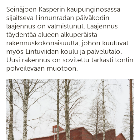
Seinäjoen Kasperin kaupunginosassa
sijaitseva Linnunradan päiväkodin
laajennus on valmistunut. Laajennus
täydentää alueen alkuperäistä
rakennuskokonaisuutta, johon kuuluvat
myös Lintuviidan koulu ja palvelutalo.
Uusi rakennus on sovitettu tarkasti tontin
polveilevaan muotoon.