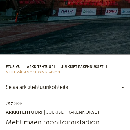
|
|
|
ETUSIVU
ARKKITEHTUURI
JULKISET RAKENNUKSET
MEHTIMÄEN MONITOIMISTADION
Selaa arkkitehtuurikohteita
15.7.2020
ARKKITEHTUURI
| JULKISET RAKENNUKSET
Mehtimäen monitoimistadion