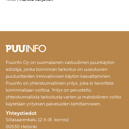
Puuinfo Oy on suomalainen vastuullinen puunkäytön
edistäjä, jonka toiminnan tarkoitus on uusiutuvien
puutuotteiden innovatiivisen käytön kasvattaminen.
Puuinfo on yhteiskunnallinen yritys, joka ei tavoittele
toiminnallaan voittoa. Yritys on perustettu
yhteiskunnallista tarkoitusta varten ja mahdollinen voitto
käytetään yrityksen palveluiden kehittämiseen.
Yhteystiedot
Siltasaarenkatu 12 A (8. kerros)
00530 Helsinki