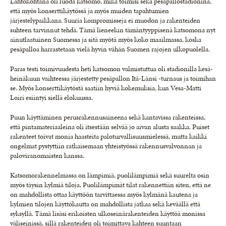
Lähtökohtana oli luoda katsomo, mikä toimisi sekä pesäpallostadionina,
että myös konserttikäytössä ja myös muiden tapahtumien
järjestelypaikkana. Suuria kompromisseja ei muodon ja rakenteiden
suhteen tarvinnut tehdä. Tämä lieneekin tämäntyyppisenä katsomona nyt
ainutlaatuinen Suomessa ja sitä myötä myös koko maailmassa, koska
pesäpalloa harrastetaan vielä hyvin vähän Suomen rajojen ulkopuolella.
Paras testi toimivuudesta heti katsomon valmistuttua oli stadionilla kesä-
heinäkuun vaihteessa järjestetty pesäpallon Itä-Länsi -turnaus ja toimihan
se. Myös konserttikäytöstä saatiin hyviä kokemuksia, kun Vesa-Matti
Loiri esiintyi siellä elokuussa.
Puun käyttäminen perusrakennusaineena sekä kantavissa rakenteissa,
että pintamateriaaleina oli itsestään selvää jo aivan alusta saakka. Puiset
rakenteet toivat monia haasteita paloturvallisuusmielessä, mutta kaikki
ongelmat pystyttiin ratkaisemaan yhteistyössä rakennusvalvonnan ja
paloviranomaisten kanssa.
Katsomorakennelmassa on lämpimiä, puolilämpimiä sekä suurelta osin
myös täysin kylmiä tiloja. Puolilämpimät tilat rakennettiin siten, että ne
on mahdollista ottaa käyttöön tarvittaessa myös kylmänä kautena ja
kylmien tilojen käyttökautta on mahdollista jatkaa sekä keväällä että
syksyllä. Tämä lisäsi erikoisten ulkoseinärakenteiden käyttöä monissa
väliseinissä, sillä rakenteiden oli toimittava kahteen suuntaan