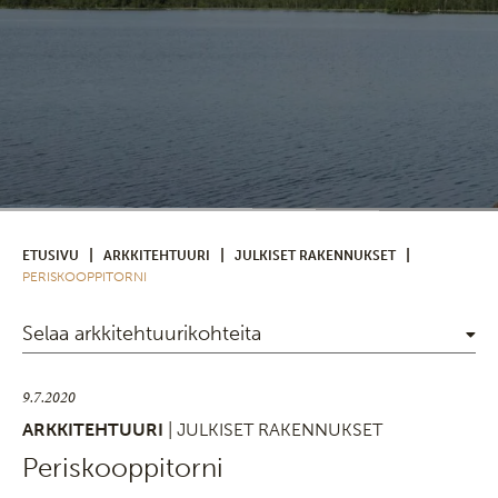
|
|
|
ETUSIVU
ARKKITEHTUURI
JULKISET RAKENNUKSET
PERISKOOPPITORNI
Selaa arkkitehtuurikohteita
9.7.2020
ARKKITEHTUURI
| JULKISET RAKENNUKSET
Periskooppitorni