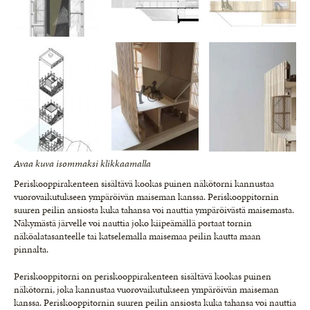
Avaa kuva isommaksi klikkaamalla
Periskooppirakenteen sisältävä kookas puinen näkötorni kannustaa
vuorovaikutukseen ympäröivän maiseman kanssa. Periskooppitornin
suuren peilin ansiosta kuka tahansa voi nauttia ympäröivästä maisemasta.
Näkymästä järvelle voi nauttia joko kiipeämällä portaat tornin
näköalatasanteelle tai katselemalla maisemaa peilin kautta maan
pinnalta.
Periskooppitorni on periskooppirakenteen sisältävä kookas puinen
näkötorni, joka kannustaa vuorovaikutukseen ympäröivän maiseman
kanssa. Periskooppitornin suuren peilin ansiosta kuka tahansa voi nauttia