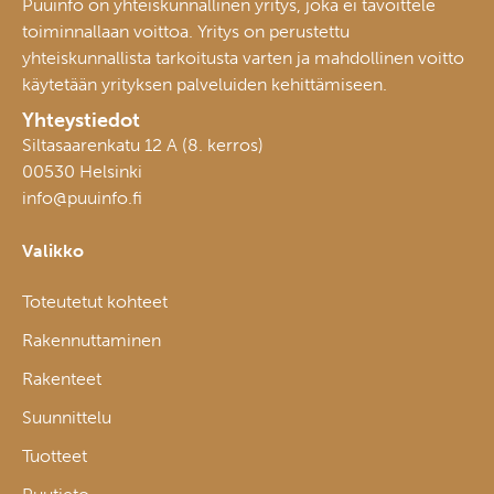
Puuinfo on yhteiskunnallinen yritys, joka ei tavoittele
toiminnallaan voittoa. Yritys on perustettu
yhteiskunnallista tarkoitusta varten ja mahdollinen voitto
käytetään yrityksen palveluiden kehittämiseen.
Yhteystiedot
Siltasaarenkatu 12 A (8. kerros)
00530 Helsinki
info@puuinfo.fi
Valikko
Toteutetut kohteet
Rakennuttaminen
Rakenteet
Suunnittelu
Tuotteet