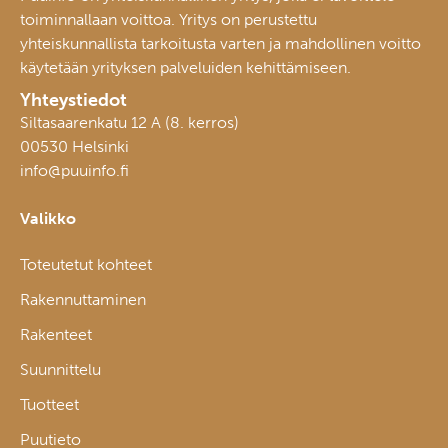
toiminnallaan voittoa. Yritys on perustettu
yhteiskunnallista tarkoitusta varten ja mahdollinen voitto
käytetään yrityksen palveluiden kehittämiseen.
Yhteystiedot
Siltasaarenkatu 12 A (8. kerros)
00530 Helsinki
info@puuinfo.fi
Valikko
Toteutetut kohteet
Rakennuttaminen
Rakenteet
Suunnittelu
Tuotteet
Puutieto