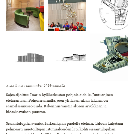
Avaa kuva isommaksi klikkaamalla
Sajos sijoittuu Inarin kyläkeskustan pohjoislaidalle, Juutuanjoen
etelärantaan. Pohjoisrannalla, joen ylittävän sillan takana, on
saamelaismuseo Siida. Rakennus väistää alueen arvokkaan ja
hidaskasvuisen puuston.
Sisääntulopiha avautuu kirkonkylän puolelle etelään. Taloon kuljetaan
pehmeästi muotoiltujen istutusalueiden läpi kohti sisääntulopihan