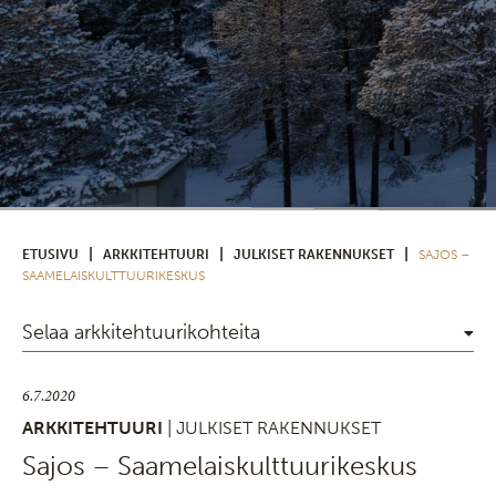
|
|
|
ETUSIVU
ARKKITEHTUURI
JULKISET RAKENNUKSET
SAJOS –
SAAMELAISKULTTUURIKESKUS
Selaa arkkitehtuurikohteita
6.7.2020
ARKKITEHTUURI
| JULKISET RAKENNUKSET
Sajos – Saamelaiskulttuurikeskus