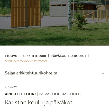
|
|
|
ETUSIVU
ARKKITEHTUURI
PÄIVÄKODIT JA KOULUT
KARISTON KOULU JA PÄIVÄKOTI
Selaa arkkitehtuurikohteita
1.7.2020
ARKKITEHTUURI
| PÄIVÄKODIT JA KOULUT
Kariston koulu ja päiväkoti