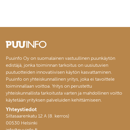
Puuinfo Oy on suomalainen vastuullinen puunkäytön
edistäjä, jonka toiminnan tarkoitus on uusiutuvien
puutuotteiden innovatiivisen käytön kasvattaminen.
Puuinfo on yhteiskunnallinen yritys, joka ei tavoittele
toiminnallaan voittoa. Yritys on perustettu
yhteiskunnallista tarkoitusta varten ja mahdollinen voitto
käytetään yrityksen palveluiden kehittämiseen.
Yhteystiedot
Siltasaarenkatu 12 A (8. kerros)
00530 Helsinki
info@puuinfo.fi