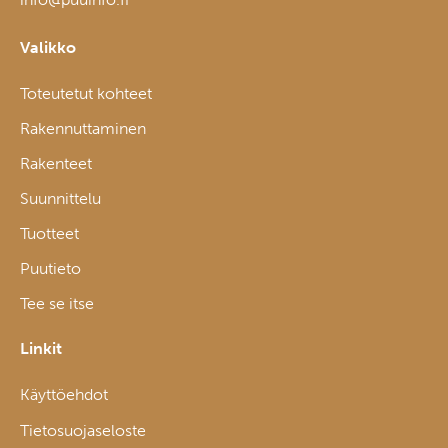
Valikko
Toteutetut kohteet
Rakennuttaminen
Rakenteet
Suunnittelu
Tuotteet
Puutieto
Tee se itse
Linkit
Käyttöehdot
Tietosuojaseloste