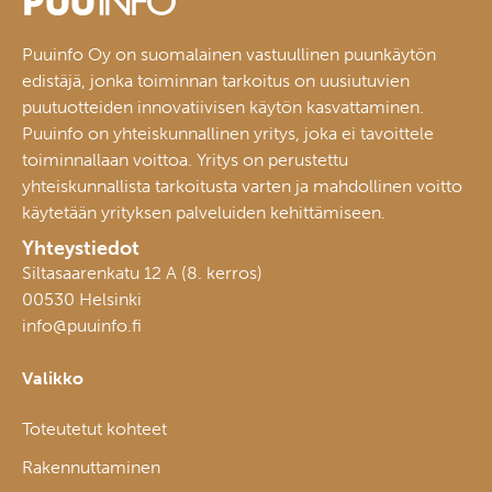
Puuinfo Oy on suomalainen vastuullinen puunkäytön
edistäjä, jonka toiminnan tarkoitus on uusiutuvien
puutuotteiden innovatiivisen käytön kasvattaminen.
Puuinfo on yhteiskunnallinen yritys, joka ei tavoittele
toiminnallaan voittoa. Yritys on perustettu
yhteiskunnallista tarkoitusta varten ja mahdollinen voitto
käytetään yrityksen palveluiden kehittämiseen.
Yhteystiedot
Siltasaarenkatu 12 A (8. kerros)
00530 Helsinki
info@puuinfo.fi
Valikko
Toteutetut kohteet
Rakennuttaminen