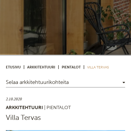
|
|
|
ETUSIVU
ARKKITEHTUURI
PIENTALOT
VILLA TERVAS
Selaa arkkitehtuurikohteita
2.10.2020
ARKKITEHTUURI
| PIENTALOT
Villa Tervas