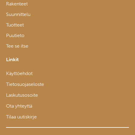
Rakenteet
Suunnittelu
Tuotteet
Puutieto
Tee se itse
Linkit
Käyttöehdot
Tietosuojaseloste
Laskutusosoite
Ota yhteyttä
Tilaa uutiskirje