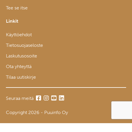
Tee se itse
Linkit
Käyttöehdot
Tietosuojaseloste
Laskutusosoite
Ota yhteyttä
Tilaa uutiskirje
Seuraa meitä
Copyright 2026 - Puuinfo Oy