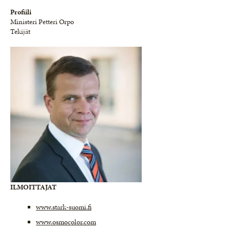
Profiili
Ministeri Petteri Orpo
Tekijät
ILMOITTAJAT
www.stark-suomi.fi
www.osmocolor.com