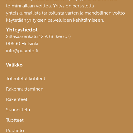
toiminnallaan voittoa. Yritys on perustettu
yhteiskunnallista tarkoitusta varten ja mahdollinen voitto
käytetään yrityksen palveluiden kehittämiseen.
Yhteystiedot
Siltasaarenkatu 12 A (8. kerros)
00530 Helsinki
info@puuinfo.fi
Valikko
Toteutetut kohteet
Rakennuttaminen
Rakenteet
Suunnittelu
Tuotteet
Puutieto