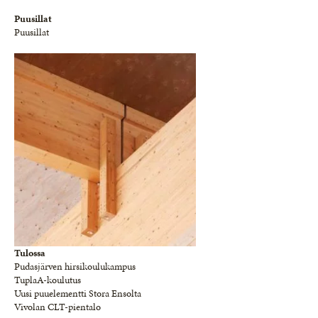
Puusillat
Puusillat
Tulossa
Pudasjärven hirsikoulukampus
TuplaA-koulutus
Uusi puuelementti Stora Ensolta
Vivolan CLT-pientalo