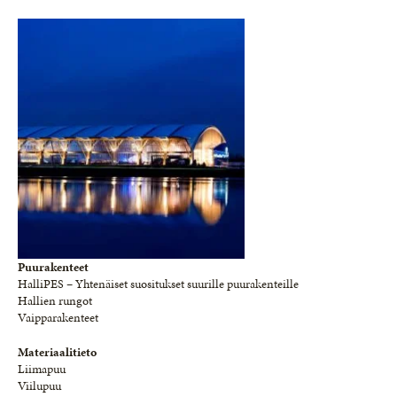
Puurakenteet
HalliPES – Yhtenäiset suositukset suurille puurakenteille
Hallien rungot
Vaipparakenteet
Materiaalitieto
Liimapuu
Viilupuu