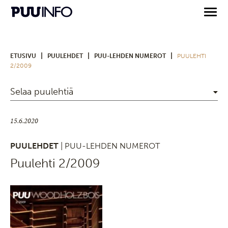
|
|
|
ETUSIVU
PUULEHDET
PUU-LEHDEN NUMEROT
PUULEHTI
2/2009
Selaa puulehtiä
15.6.2020
PUULEHDET
| PUU-LEHDEN NUMEROT
Puulehti 2/2009