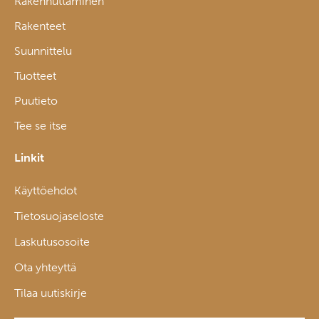
Rakennuttaminen
Rakenteet
Suunnittelu
Tuotteet
Puutieto
Tee se itse
Linkit
Käyttöehdot
Tietosuojaseloste
Laskutusosoite
Ota yhteyttä
Tilaa uutiskirje