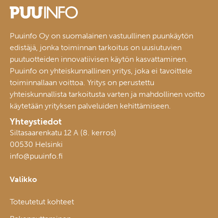
Puuinfo Oy on suomalainen vastuullinen puunkäytön
edistäjä, jonka toiminnan tarkoitus on uusiutuvien
puutuotteiden innovatiivisen käytön kasvattaminen.
Puuinfo on yhteiskunnallinen yritys, joka ei tavoittele
toiminnallaan voittoa. Yritys on perustettu
yhteiskunnallista tarkoitusta varten ja mahdollinen voitto
käytetään yrityksen palveluiden kehittämiseen.
Yhteystiedot
Siltasaarenkatu 12 A (8. kerros)
00530 Helsinki
info@puuinfo.fi
Valikko
Toteutetut kohteet