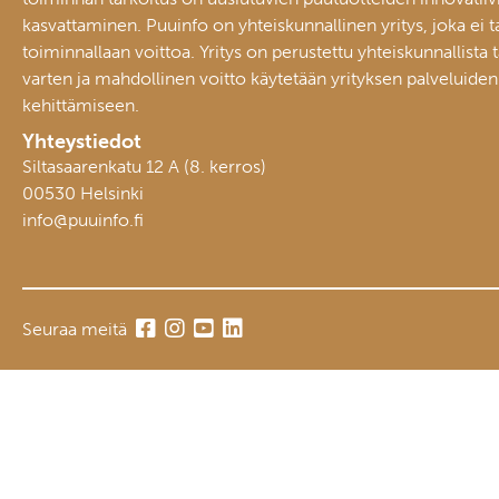
kasvattaminen. Puuinfo on yhteiskunnallinen yritys, joka ei t
toiminnallaan voittoa. Yritys on perustettu yhteiskunnallista 
varten ja mahdollinen voitto käytetään yrityksen palveluiden
kehittämiseen.
Yhteystiedot
Siltasaarenkatu 12 A (8. kerros)
00530 Helsinki
info@puuinfo.fi
Seuraa meitä