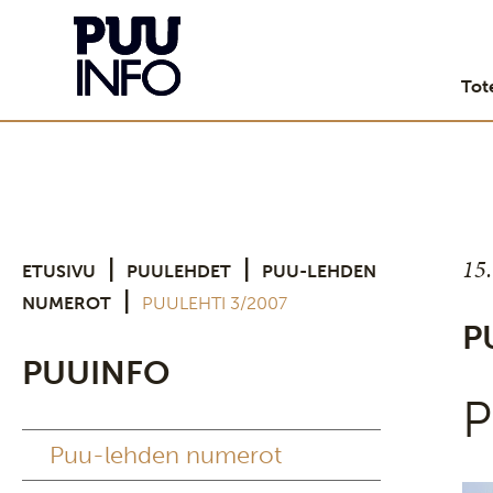
Tot
15
|
|
ETUSIVU
PUULEHDET
PUU-LEHDEN
|
NUMEROT
PUULEHTI 3/2007
P
PUUINFO
P
Puu-lehden numerot