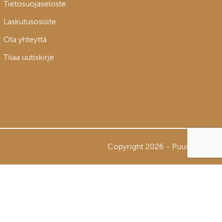
Tietosuojaseloste
Laskutusosoite
Ota yhteyttä
Tilaa uutiskirje
Copyright 2026 - Puuinfo Oy