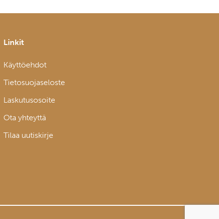
Linkit
Käyttöehdot
Tietosuojaseloste
Laskutusosoite
Ota yhteyttä
Tilaa uutiskirje