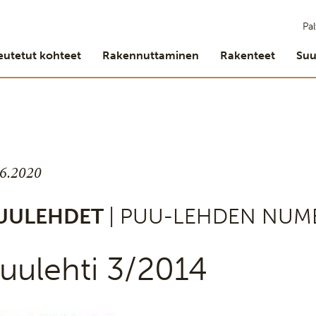
Pal
eutetut kohteet
Rakennuttaminen
Rakenteet
Suu
.6.2020
UULEHDET
| PUU-LEHDEN NUM
uulehti 3/2014