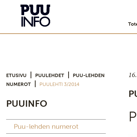
Tot
16
|
|
ETUSIVU
PUULEHDET
PUU-LEHDEN
|
NUMEROT
PUULEHTI 3/2014
P
PUUINFO
P
Puu-lehden numerot