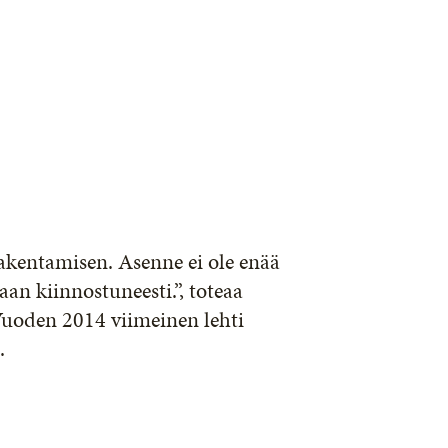
akentamisen. Asenne ei ole enää
n kiinnostuneesti.”, toteaa
Vuoden 2014 viimeinen lehti
.