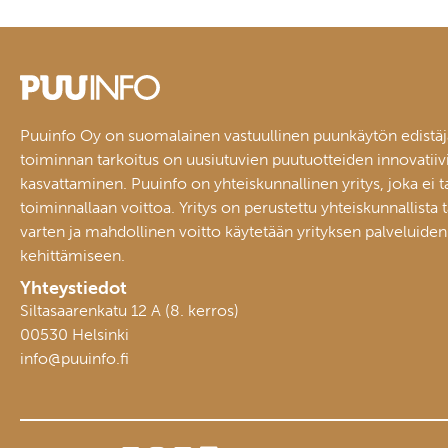
Puuinfo Oy on suomalainen vastuullinen puunkäytön edistäj
toiminnan tarkoitus on uusiutuvien puutuotteiden innovatiiv
kasvattaminen. Puuinfo on yhteiskunnallinen yritys, joka ei t
toiminnallaan voittoa. Yritys on perustettu yhteiskunnallista 
varten ja mahdollinen voitto käytetään yrityksen palveluiden
kehittämiseen.
Yhteystiedot
Siltasaarenkatu 12 A (8. kerros)
00530 Helsinki
info@puuinfo.fi