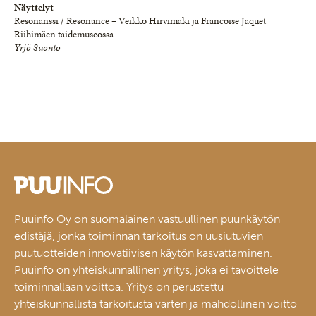
Näyttelyt
Resonanssi / Resonance – Veikko Hirvimäki ja Francoise Jaquet
Riihimäen taidemuseossa
Yrjö Suonto
Puuinfo Oy on suomalainen vastuullinen puunkäytön
edistäjä, jonka toiminnan tarkoitus on uusiutuvien
puutuotteiden innovatiivisen käytön kasvattaminen.
Puuinfo on yhteiskunnallinen yritys, joka ei tavoittele
toiminnallaan voittoa. Yritys on perustettu
yhteiskunnallista tarkoitusta varten ja mahdollinen voitto