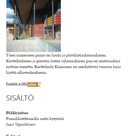
Tässä numerossa paino on koulu ja päiväkotirakennuksissa.
Korttelitaloissa ja pienten lasten rakennuksissa puu on materiaalina
erittäin suosittu. Korttelitalo Kimarassa on merkittävää vanerin laaja
käyttö ulkoverhouksena.
Puulehti 4/2001
Lataa
SISÄLTÖ
Pääkirjoitus
Puuarkkitehtuurilla uutta kysyntää
Jussi Vepsäläinen