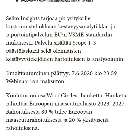
hyödyntää vastuullisuustietoa kilpailuetuna
Selko Insights tarjoaa pk-yrityksille
kustannustehokkaan kestävyysanalytiikka- ja
raportointipalvelun EU:n VSME-standardin
mukaisesti. Palvelu sisältää Scope 1-3
päästölaskurit sekä olennaisten
kestävyystekijöiden kartoituksen ja analysoinnin.
Ilmoittautuminen päättyy: 7.6.2026 klo 23:59
Webinaari on maksuton.
Koulutus on osa WoodCircles -hanketta. Hanketta
rahoittaa Euroopan maaseuturahasto 2023–2027.
Rahoituksesta 80 % tulee Euroopan
maaseuturahoituksesta ja 20 % yksityisenä
rahoituksena.