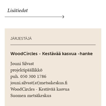
Lisätiedot
JÄRJESTÄJÄ
WoodCircles - Kestävää kasvua -hanke
Jouni Silvast
projektipäällikkö
puh. 050 300 1786
jouni.silvast(at)metsakeskus.fi
WoodCircles - Kestävää kasvua
Suomen metsäkeskus