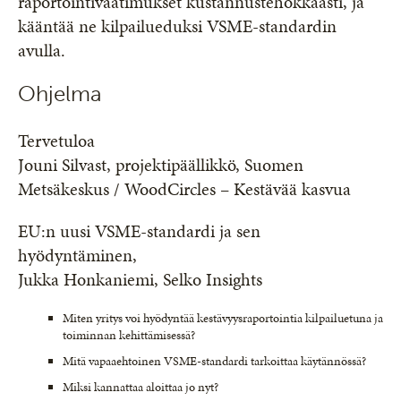
raportointivaatimukset kustannustehokkaasti, ja
kääntää ne kilpailueduksi VSME-standardin
avulla.
Ohjelma
Tervetuloa
Jouni Silvast, projektipäällikkö, Suomen
Metsäkeskus / WoodCircles – Kestävää kasvua
EU:n uusi VSME-standardi ja sen
hyödyntäminen,
Jukka Honkaniemi, Selko Insights
Miten yritys voi hyödyntää kestävyysraportointia kilpailuetuna ja
toiminnan kehittämisessä?
Mitä vapaaehtoinen VSME-standardi tarkoittaa käytännössä?
Miksi kannattaa aloittaa jo nyt?