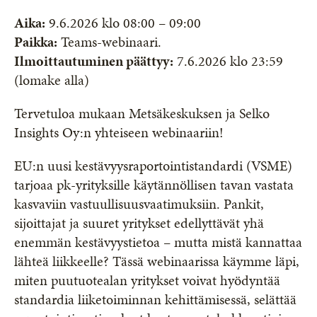
Aika:
9.6.2026 klo 08:00 – 09:00
Paikka:
Teams-webinaari.
Ilmoittautuminen päättyy:
7.6.2026 klo 23:59
(lomake alla)
Tervetuloa mukaan Metsäkeskuksen ja Selko
Insights Oy:n yhteiseen webinaariin!
EU:n uusi kestävyysraportointistandardi (VSME)
tarjoaa pk-yrityksille käytännöllisen tavan vastata
kasvaviin vastuullisuusvaatimuksiin. Pankit,
sijoittajat ja suuret yritykset edellyttävät yhä
enemmän kestävyystietoa – mutta mistä kannattaa
lähteä liikkeelle? Tässä webinaarissa käymme läpi,
miten puutuotealan yritykset voivat hyödyntää
standardia liiketoiminnan kehittämisessä, selättää