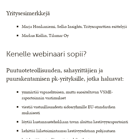
Yritysesimerkkejä
Marja Honkaniemi, Selko Insights, Yritysraporttien esittelyjä
Markus Kollin, Tilamar Oy
Kenelle webinaari sopii?
Puutuoteteollisuuden, sahayrittäjien ja
puurakentamisen pk-yrityksille, jotka haluavat:
ymmärtää vapaaehtoisen, mutta suositeltavan VSME-
raportoinnin vaatimukset
viestiä vastuullisuudesta sidosryhmille EU-standardien
mukaisesti
löytää kustannustehokkaan tavan aloittaa kestävyysraportointi
kehittää liiketoimintaansa kestävyysdataan pohjautuen