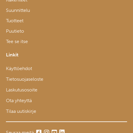
Suunnittelu
Tuotteet
Puutieto
Tee se itse
Linkit
Käyttöehdot
Tietosuojaseloste
Laskutusosoite
Ota yhteyttä
Tilaa uutiskirje
Seuraa meitä