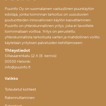
Puuinfo Oy on suomalainen vastuullinen puunkäytön
edistäjä, jonka toiminnan tarkoitus on uusiutuvien
puutuotteiden innovatiivisen käytön kasvattaminen.
Puuinfo on yhteiskunnallinen yritys, joka ei tavoittele
toiminnallaan voittoa. Yritys on perustettu
yhteiskunnallista tarkoitusta varten ja mahdollinen voitto
käytetään yrityksen palveluiden kehittämiseen.
Yhteystiedot
Siltasaarenkatu 12 A (8. kerros)
00530 Helsinki
info@puuinfo.fi
Valikko
Toteutetut kohteet
Rakennuttaminen
Rakenteet