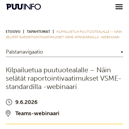
|
|
ETUSIVU
TAPAHTUMAT
KILPAILUETUA PUUTUOTEALALLE – NÄIN
SELÄTÄT RAPORTOINTIVAATIMUKSET VSME-STANDARDILLA -WEBINAARI
Palstanavigaatio
Kilpailuetua puutuotealalle – Näin
selätät raportointivaatimukset VSME-
standardilla -webinaari
9.6.2026
Teams-webinaari