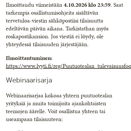
Ilmoittaudu viimeistään
4.10.2026 klo 23:59
. Saat
tarkempia osallistumisohjeita sisältävän
tervetuloa-viestin sähköpostiisi tilaisuutta
edeltävän päivän aikana. Tarkistathan myös
roskapostikansion. Jos viestiä ei löydy, ole
yhteydessä tilaisuuden järjestäjään.
Ilmoittautuminen:
https://www.lyyti.fi/reg/Puutuotealan_tulevaisuus
Webinaarisarja
Webinaarisarjaa kokoaa yhteen puutuotealan
yrityksiä ja muita toimijoita ajankohtaisten
teemojen äärelle. Voit osallistua yhteen tai
useampaan tilaisuuteen: