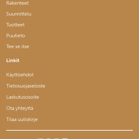
Rakenteet
Suunnittelu
Tuotteet
Puutieto
Tee se itse
Linkit
Käyttöehdot
Tietosuojaseloste
Laskutusosoite
Ota yhteyttä
Tilaa uutiskirje