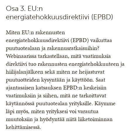
Osa 3. EU:n
energiatehokkuusdirektiivi (EPBD)
Miten EU:n rakennusten
energiatehokkuusdirektiivi (EPBD) vaikuttaa
puutuotealaan ja rakennusratkaisuihin?
Webinaarissa tarkastellaan, mitä vaatimuksia
direktiivi tuo rakennusten energiatehokkuuteen ja
hiilijalanjälkeen sekä miten ne heijastuvat
puutuotteiden kysyntään ja käyttöön. Saat
ajantasaisen katsauksen EPBD:n keskeisiin
vaatimuksiin ja siihen, mitä ne tarkoittavat
käytännössä puutuotealan yrityksille. Käymme
läpi myös, miten yrityksesi voi varautua
muutoksiin ja hyödyntää niitä liiketoiminnan
kehittämisessä.