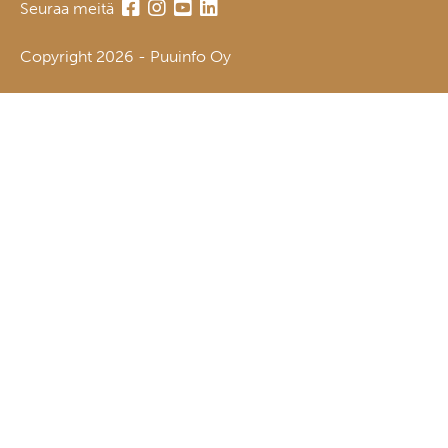
Seuraa meitä
Copyright 2026 - Puuinfo Oy