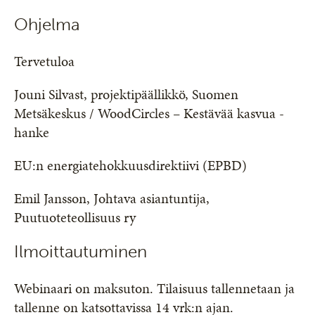
Ohjelma
Tervetuloa
Jouni Silvast, projektipäällikkö, Suomen
Metsäkeskus / WoodCircles – Kestävää kasvua -
hanke
EU:n energiatehokkuusdirektiivi (EPBD)
Emil Jansson, Johtava asiantuntija,
Puutuoteteollisuus ry
Ilmoittautuminen
Webinaari on maksuton. Tilaisuus tallennetaan ja
tallenne on katsottavissa 14 vrk:n ajan.