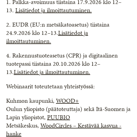
1. Palkka-avoimuus tiistaina 17.9.2026 klo 12–
13.
Lisätiedot ja ilmoittautuminen.
2. EUDR (EU:n metsäkatoasetus) tiistaina
24.9.2026 klo 12–13.
Lisätiedot ja
ilmoittautuminen.
4. Rakennustuoteasetus (CPR) ja digitaalinen
tuotepassi tiistaina 20.10.2026 klo 12–
13.
Lisätiedot ja ilmoittautuminen.
Webinaarit toteutetaan yhteistyössä:
Kuhmon kaupunki,
WOOD+
Oulun yliopisto (päätoteuttaja) sekä Itä-Suomen ja
Lapin yliopistot,
PUUBIO
Metsäkeskus,
WoodCircles – Kestävää kasvua -
hanke