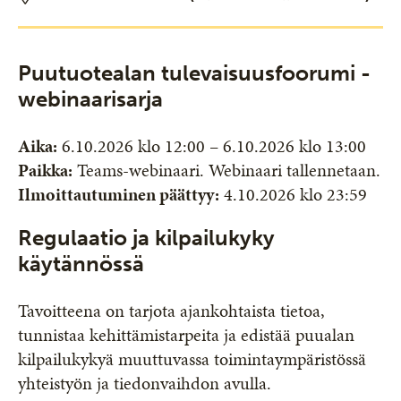
Puutuotealan tulevaisuusfoorumi -
webinaarisarja
Aika:
6.10.2026 klo 12:00 – 6.10.2026 klo 13:00
Paikka:
Teams-webinaari. Webinaari tallennetaan.
Ilmoittautuminen päättyy:
4.10.2026 klo 23:59
Regulaatio ja kilpailukyky
käytännössä
Tavoitteena on tarjota ajankohtaista tietoa,
tunnistaa kehittämistarpeita ja edistää puualan
kilpailukykyä muuttuvassa toimintaympäristössä
yhteistyön ja tiedonvaihdon avulla.