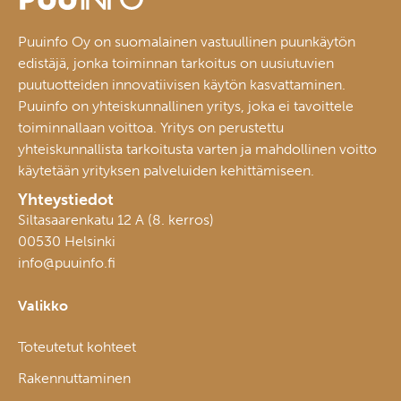
Puuinfo Oy on suomalainen vastuullinen puunkäytön
edistäjä, jonka toiminnan tarkoitus on uusiutuvien
puutuotteiden innovatiivisen käytön kasvattaminen.
Puuinfo on yhteiskunnallinen yritys, joka ei tavoittele
toiminnallaan voittoa. Yritys on perustettu
yhteiskunnallista tarkoitusta varten ja mahdollinen voitto
käytetään yrityksen palveluiden kehittämiseen.
Yhteystiedot
Siltasaarenkatu 12 A (8. kerros)
00530 Helsinki
info@puuinfo.fi
Valikko
Toteutetut kohteet
Rakennuttaminen