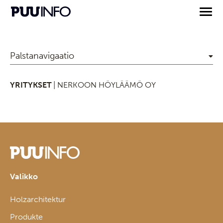
Palstanavigaatio
YRITYKSET
| NERKOON HÖYLÄÄMÖ OY
Valikko
Holzarchitektur
Produkte