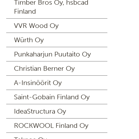
Timber Bros Oy, hsbcad
Finland
VVR Wood Oy
Würth Oy
Punkaharjun Puutaito Oy
Christian Berner Oy
A-Insinöörit Oy
Saint-Gobain Finland Oy
IdeaStructura Oy
ROCKWOOL Finland Oy