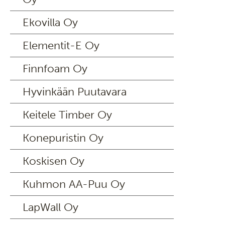
Ekovilla Oy
Elementit-E Oy
Finnfoam Oy
Hyvinkään Puutavara
Keitele Timber Oy
Konepuristin Oy
Koskisen Oy
Kuhmon AA-Puu Oy
LapWall Oy