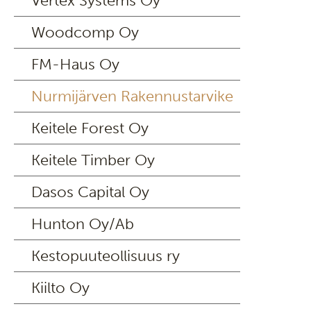
Vertex Systems Oy
Woodcomp Oy
FM-Haus Oy
Nurmijärven Rakennustarvike
Keitele Forest Oy
Keitele Timber Oy
Dasos Capital Oy
Hunton Oy/Ab
Kestopuuteollisuus ry
Kiilto Oy