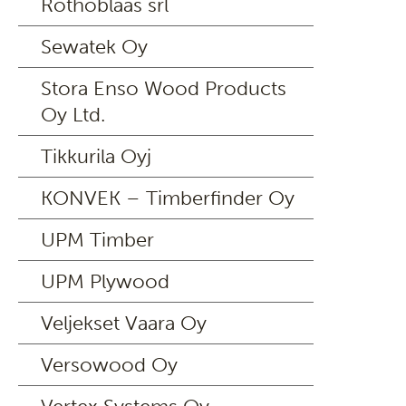
Rothoblaas srl
Sewatek Oy
Stora Enso Wood Products
Oy Ltd.
Tikkurila Oyj
KONVEK – Timberfinder Oy
UPM Timber
UPM Plywood
Veljekset Vaara Oy
Versowood Oy