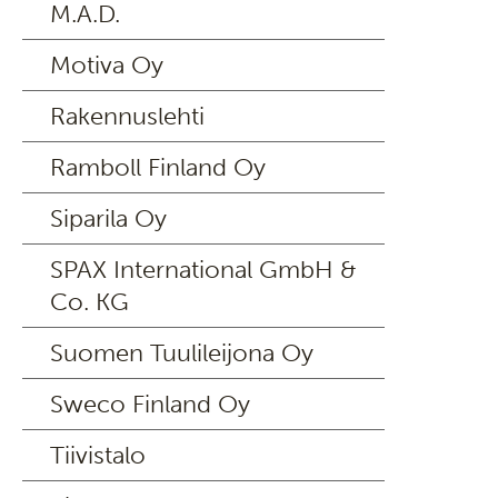
M.A.D.
Motiva Oy
Rakennuslehti
Ramboll Finland Oy
Siparila Oy
SPAX International GmbH &
Co. KG
Suomen Tuulileijona Oy
Sweco Finland Oy
Tiivistalo