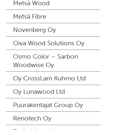
Metsä Wood
Metsä Fibre
Novenberg Oy
Oiva Wood Solutions Oy
Osmo Color – Sarbon
Woodwise Oy
Oy CrossLam Kuhmo Ltd
Oy Lunawood Ltd
Puurakentajat Group Oy
Renotech Oy