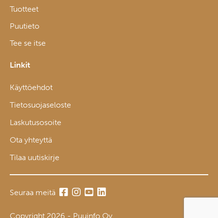
Tuotteet
Puutieto
Tee se itse
Linkit
Käyttöehdot
Tietosuojaseloste
Laskutusosoite
Ota yhteyttä
Tilaa uutiskirje
Seuraa meitä
Copyright 2026 - Puuinfo Oy