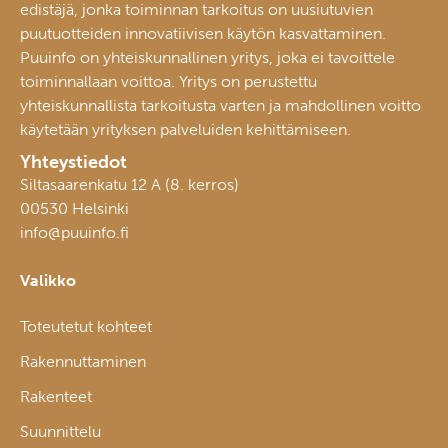
edistäjä, jonka toiminnan tarkoitus on uusiutuvien
puutuotteiden innovatiivisen käytön kasvattaminen.
Puuinfo on yhteiskunnallinen yritys, joka ei tavoittele
toiminnallaan voittoa. Yritys on perustettu
yhteiskunnallista tarkoitusta varten ja mahdollinen voitto
käytetään yrityksen palveluiden kehittämiseen.
Yhteystiedot
Siltasaarenkatu 12 A (8. kerros)
00530 Helsinki
info@puuinfo.fi
Valikko
Toteutetut kohteet
Rakennuttaminen
Rakenteet
Suunnittelu