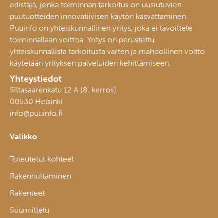
edistäjä, jonka toiminnan tarkoitus on uusiutuvien
puutuotteiden innovatiivisen käytön kasvattaminen.
Puuinfo on yhteiskunnallinen yritys, joka ei tavoittele
toiminnallaan voittoa. Yritys on perustettu
yhteiskunnallista tarkoitusta varten ja mahdollinen voitto
käytetään yrityksen palveluiden kehittämiseen.
Yhteystiedot
Siltasaarenkatu 12 A (8. kerros)
00530 Helsinki
info@puuinfo.fi
Valikko
Toteutetut kohteet
Rakennuttaminen
Rakenteet
Suunnittelu