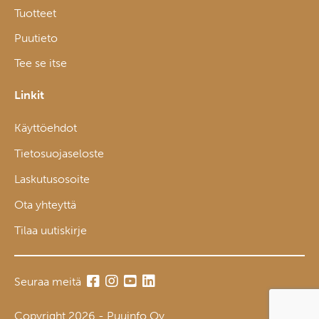
Tuotteet
Puutieto
Tee se itse
Linkit
Käyttöehdot
Tietosuojaseloste
Laskutusosoite
Ota yhteyttä
Tilaa uutiskirje
Seuraa meitä
Copyright 2026 - Puuinfo Oy