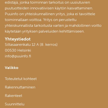
edistäjä, jonka toiminnan tarkoitus on uusiutuvien
puutuotteiden innovatiivisen käytön kasvattaminen.
Puuinfo on yhteiskunnallinen yritys, joka ei tavoittele
toiminnallaan voittoa. Yritys on perustettu
yhteiskunnallista tarkoitusta varten ja mahdollinen voitto
käytetään yrityksen palveluiden kehittämiseen.
Yhteystiedot
Siltasaarenkatu 12 A (8. kerros)
00530 Helsinki
info@puuinfo.fi
Valikko
Toteutetut kohteet
Rakennuttaminen
Rakenteet
Suunnittelu