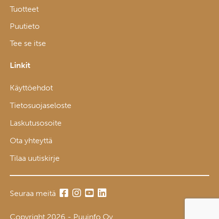
Tuotteet
Puutieto
Tee se itse
Linkit
Käyttöehdot
Tietosuojaseloste
Laskutusosoite
Ota yhteyttä
Tilaa uutiskirje
Seuraa meitä
Copyright 2026 - Puuinfo Oy