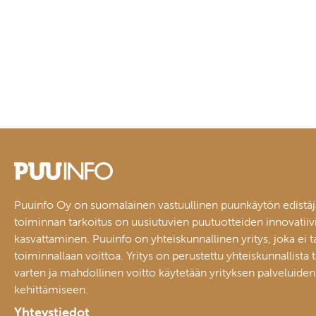
Puuinfo Oy on suomalainen vastuullinen puunkäytön edistäj
toiminnan tarkoitus on uusiutuvien puutuotteiden innovatiiv
kasvattaminen. Puuinfo on yhteiskunnallinen yritys, joka ei t
toiminnallaan voittoa. Yritys on perustettu yhteiskunnallista 
varten ja mahdollinen voitto käytetään yrityksen palveluiden
kehittämiseen.
Yhteystiedot