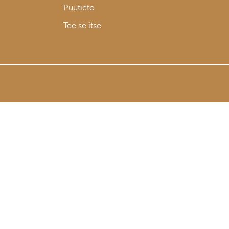
Puutieto
Tee se itse