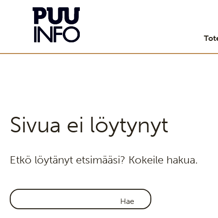
Tot
Sivua ei löytynyt
Etkö löytänyt etsimääsi? Kokeile hakua.
Haku