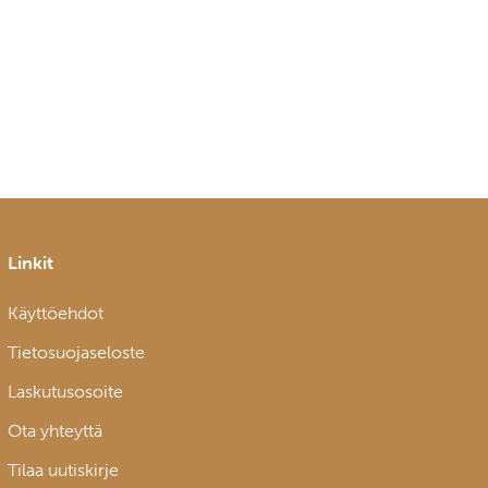
Linkit
Käyttöehdot
Tietosuojaseloste
Laskutusosoite
Ota yhteyttä
Tilaa uutiskirje