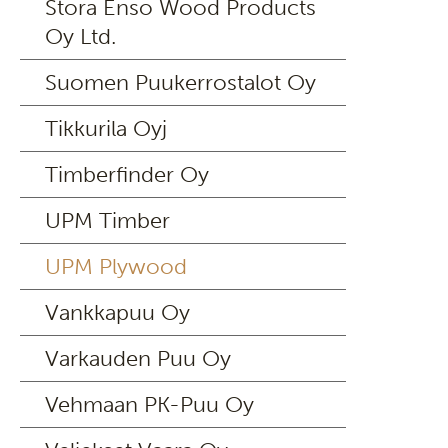
Stora Enso Wood Products
Oy Ltd.
Suomen Puukerrostalot Oy
Tikkurila Oyj
Timberfinder Oy
UPM Timber
UPM Plywood
Vankkapuu Oy
Varkauden Puu Oy
Vehmaan PK-Puu Oy