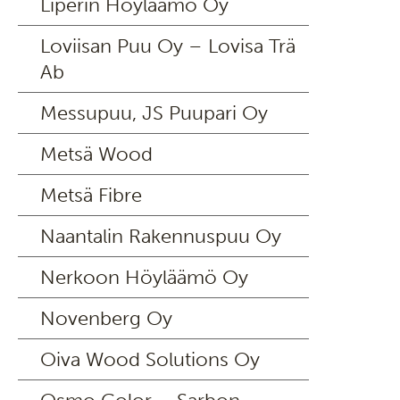
Liperin Höyläämö Oy
Loviisan Puu Oy – Lovisa Trä
Ab
Messupuu, JS Puupari Oy
Metsä Wood
Metsä Fibre
Naantalin Rakennuspuu Oy
Nerkoon Höyläämö Oy
Novenberg Oy
Oiva Wood Solutions Oy