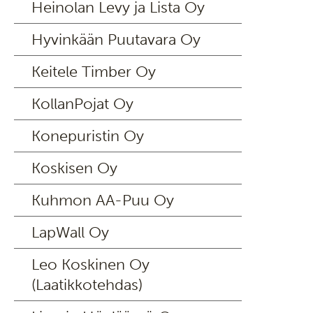
Heinolan Levy ja Lista Oy
Hyvinkään Puutavara Oy
Keitele Timber Oy
KollanPojat Oy
Konepuristin Oy
Koskisen Oy
Kuhmon AA-Puu Oy
LapWall Oy
Leo Koskinen Oy
(Laatikkotehdas)