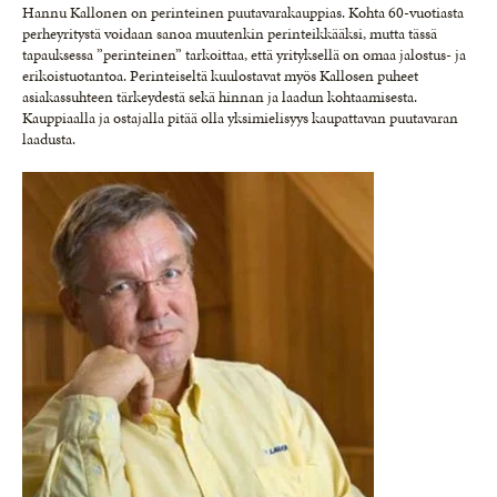
Hannu Kallonen on perinteinen puutavarakauppias. Kohta 60-vuotiasta
perheyritystä voidaan sanoa muutenkin perinteikkääksi, mutta tässä
tapauksessa ”perinteinen” tarkoittaa, että yrityksellä on omaa jalostus- ja
erikoistuotantoa. Perinteiseltä kuulostavat myös Kallosen puheet
asiakassuhteen tärkeydestä sekä hinnan ja laadun kohtaamisesta.
Kauppiaalla ja ostajalla pitää olla yksimielisyys kaupattavan puutavaran
laadusta.