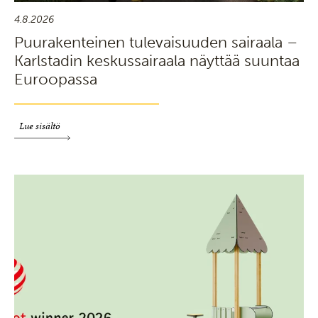
4.8.2026
Puurakenteinen tulevaisuuden sairaala –
Karlstadin keskussairaala näyttää suuntaa
Euroopassa
Lue sisältö