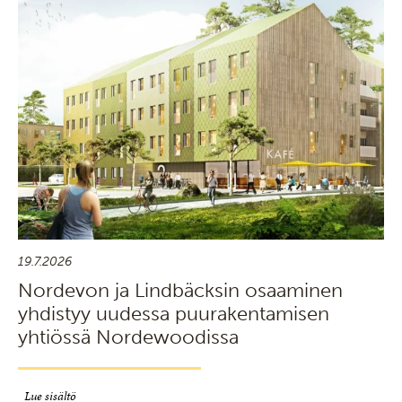
19.7.2026
Nordevon ja Lindbäcksin osaaminen
yhdistyy uudessa puurakentamisen
yhtiössä Nordewoodissa
Lue sisältö