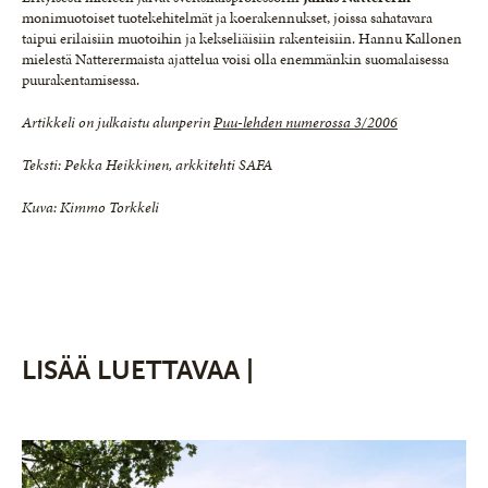
monimuotoiset tuotekehitelmät ja koerakennukset, joissa sahatavara
taipui erilaisiin muotoihin ja kekseliäisiin rakenteisiin. Hannu Kallonen
mielestä Natterermaista ajattelua voisi olla enemmänkin suomalaisessa
puurakentamisessa.
Artikkeli on julkaistu alunperin
Puu-lehden numerossa 3/2006
Teksti: Pekka Heikkinen, arkkitehti SAFA
Kuva: Kimmo Torkkeli
LISÄÄ LUETTAVAA |