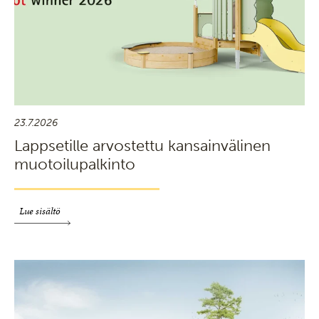
23.7.2026
Lappsetille arvostettu kansainvälinen
muotoilupalkinto
Lue sisältö