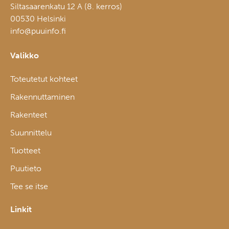
Siltasaarenkatu 12 A (8. kerros)
00530 Helsinki
info@puuinfo.fi
Valikko
Toteutetut kohteet
Rakennuttaminen
Rakenteet
Suunnittelu
Tuotteet
Puutieto
Tee se itse
Linkit