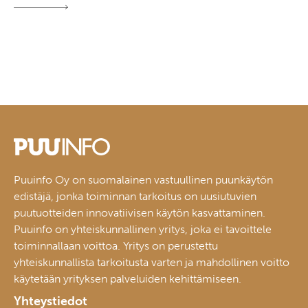
Puuinfo Oy on suomalainen vastuullinen puunkäytön
edistäjä, jonka toiminnan tarkoitus on uusiutuvien
puutuotteiden innovatiivisen käytön kasvattaminen.
Puuinfo on yhteiskunnallinen yritys, joka ei tavoittele
toiminnallaan voittoa. Yritys on perustettu
yhteiskunnallista tarkoitusta varten ja mahdollinen voitto
käytetään yrityksen palveluiden kehittämiseen.
Yhteystiedot