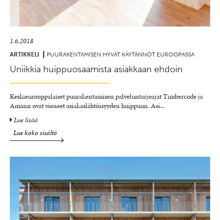
1.6.2018
ARTIKKELI
PUURAKENTAMISEN HYVÄT KÄYTÄNNÖT EUROOPASSA
Uniikkia huippuosaamista asiakkaan ehdoin
Keskieurooppalaiset puurakentamisen palveluntarjoajat Timbercode ja
Amann ovat vieneet asiakaslähtöisyyden huippuun. Asi
...
Lue lisää
Lue koko sisältö