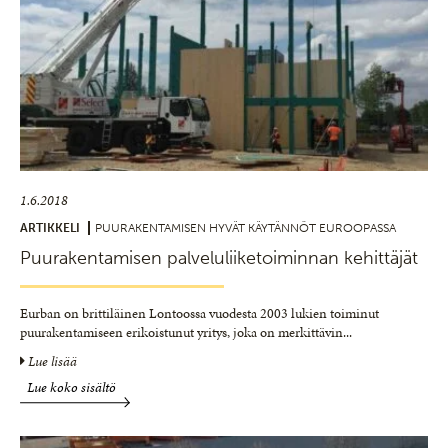
1.6.2018
ARTIKKELI
PUURAKENTAMISEN HYVÄT KÄYTÄNNÖT EUROOPASSA
Puurakentamisen palveluliiketoiminnan kehittäjät
Eurban on brittiläinen Lontoossa vuodesta 2003 lukien toiminut
puurakentamiseen erikoistunut yritys, joka on merkittävin
...
Lue lisää
Lue koko sisältö