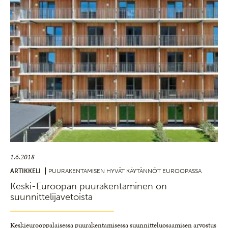
1.6.2018
ARTIKKELI
PUURAKENTAMISEN HYVÄT KÄYTÄNNÖT EUROOPASSA
Keski-Euroopan puurakentaminen on
suunnittelijavetoista
Keskieurooppalaisessa puurakentamisessa suunnitteluosaamisen arvostus