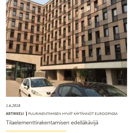
1.6.2018
ARTIKKELI
PUURAKENTAMISEN HYVÄT KÄYTÄNNÖT EUROOPASSA
Tilaelementtirakentamisen edelläkävijä