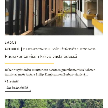
1.6.2018
ARTIKKELI
PUURAKENTAMISEN HYVÄT KÄYTÄNNÖT EUROOPASSA
Puurakentamisen kasvu vasta edessä
Rakennusyhtiöiden muuttuneen asenteen puurakentamista kohtaan
tunnistaa myös johtaja Philip Zumbrunnen Eurban-yhtiöstä.
...
Lue lisää
Lue koko sisältö