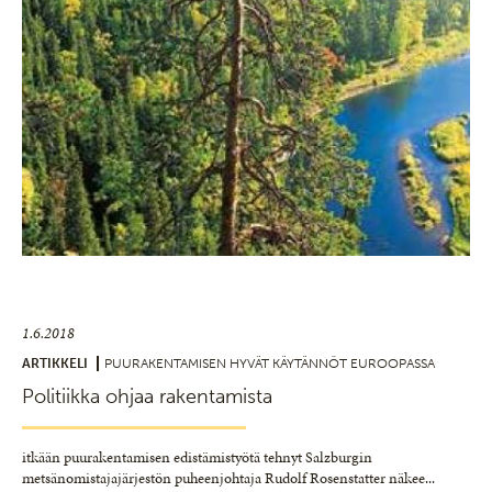
1.6.2018
ARTIKKELI
PUURAKENTAMISEN HYVÄT KÄYTÄNNÖT EUROOPASSA
Politiikka ohjaa rakentamista
itkään puurakentamisen edistämistyötä tehnyt Salzburgin
metsänomistajajärjestön puheenjohtaja Rudolf Rosenstatter näkee
...