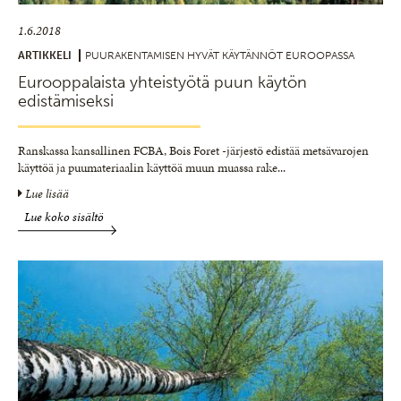
1.6.2018
ARTIKKELI
PUURAKENTAMISEN HYVÄT KÄYTÄNNÖT EUROOPASSA
Eurooppalaista yhteistyötä puun käytön
edistämiseksi
Ranskassa kansallinen FCBA, Bois Foret -järjestö edistää metsävarojen
käyttöä ja puumateriaalin käyttöä muun muassa rake
...
Lue lisää
Lue koko sisältö