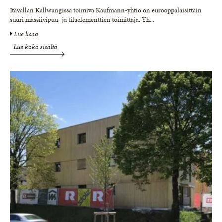
Itävallan Kallwangissa toimiva Kaufmann-yhtiö on eurooppalaisittain
suuri massiivipuu- ja tilaelementtien toimittaja. Yh
...
Lue lisää
Lue koko sisältö