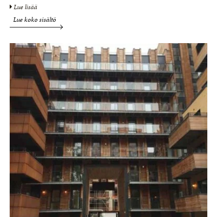
Lue lisää
Lue koko sisältö