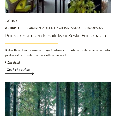
1.6.2018
ARTIKKELI
PUURAKENTAMISEN HYVÄT KÄYTÄNNÖT EUROOPASSA
Puurakentamisen kilpailukyky Keski-Euroopassa
Kaksi Itävallassa toimivaa puurakentamisen tuoteosia valmistavaa yritystä
ja yksi rakennusalan yritys esittävät arvioita
...
Lue lisää
Lue koko sisältö