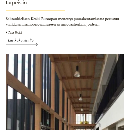
tarpeisiin
Saksankielisen Keski-Euroopan menestys puurakentamisessa perustuu
vankkaan insinööriosaamiseen ja innovaatioihin, joiden
...
Lue lisää
Lue koko sisältö