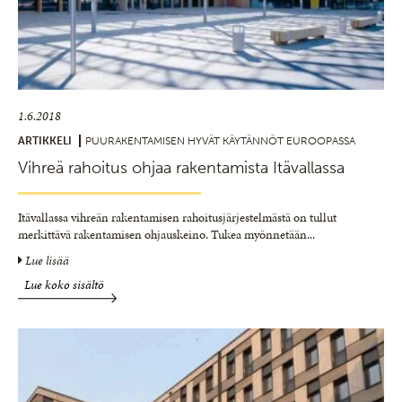
1.6.2018
ARTIKKELI
PUURAKENTAMISEN HYVÄT KÄYTÄNNÖT EUROOPASSA
Vihreä rahoitus ohjaa rakentamista Itävallassa
Itävallassa vihreän rakentamisen rahoitusjärjestelmästä on tullut
merkittävä rakentamisen ohjauskeino. Tukea myönnetään
...
Lue lisää
Lue koko sisältö