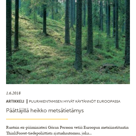
1.6.2018
ARTIKKELI
PUURAKENTAMISEN HYVÄT KÄYTÄNNÖT EUROOPASSA
Päättäjillä heikko metsätietämys
Ruotsin ex-pääministeri Göran Persson vetää Euroopan metsäinstituutin
ThinkForest-tiedepoliittista ajatushautomoa, joka
...