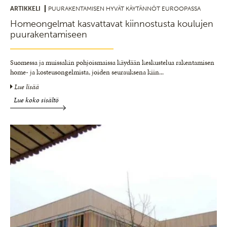
ARTIKKELI
PUURAKENTAMISEN HYVÄT KÄYTÄNNÖT EUROOPASSA
Homeongelmat kasvattavat kiinnostusta koulujen
puurakentamiseen
Suomessa ja muissakin pohjoismaissa käydään keskustelua rakentamisen
home- ja kosteusongelmista, joiden seurauksena kiin
...
Lue lisää
Lue koko sisältö