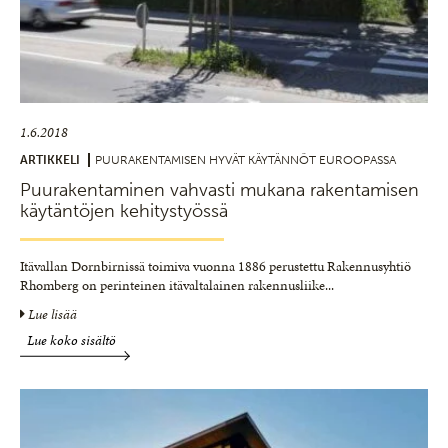
1.6.2018
ARTIKKELI
PUURAKENTAMISEN HYVÄT KÄYTÄNNÖT EUROOPASSA
Puurakentaminen vahvasti mukana rakentamisen
käytäntöjen kehitystyössä
Itävallan Dornbirnissä toimiva vuonna 1886 perustettu Rakennusyhtiö
Rhomberg on perinteinen itävaltalainen rakennusliike
...
Lue lisää
Lue koko sisältö