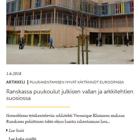
1.6.2018
ARTIKKELI
PUURAKENTAMISEN HYVÄT KÄYTÄNNÖT EUROOPASSA
Ranskassa puukoulut julkisen vallan ja arkkitehtien
suosiossa
Grenoblessa työskentelevän arkkitehti Veronique Kliminen mukaan
Ranskassa poliittinen tahto ohjaa kuntia rakentamaan kou
...
Lue lisää
Lue koko sisältö