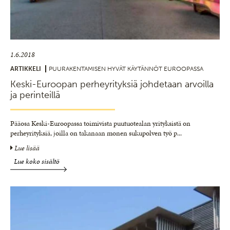
1.6.2018
ARTIKKELI
PUURAKENTAMISEN HYVÄT KÄYTÄNNÖT EUROOPASSA
Keski-Euroopan perheyrityksiä johdetaan arvoilla
ja perinteillä
Pääosa Keski-Euroopassa toimivista puutuotealan yrityksistä on
perheyrityksiä, joilla on takanaan monen sukupolven työ p
...
Lue lisää
Lue koko sisältö