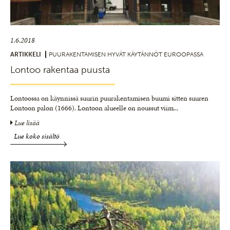
1.6.2018
ARTIKKELI
PUURAKENTAMISEN HYVÄT KÄYTÄNNÖT EUROOPASSA
Lontoo rakentaa puusta
Lontoossa on käynnissä suurin puurakentamisen buumi sitten suuren
Lontoon palon (1666). Lontoon alueelle on noussut viim
...
Lue lisää
Lue koko sisältö