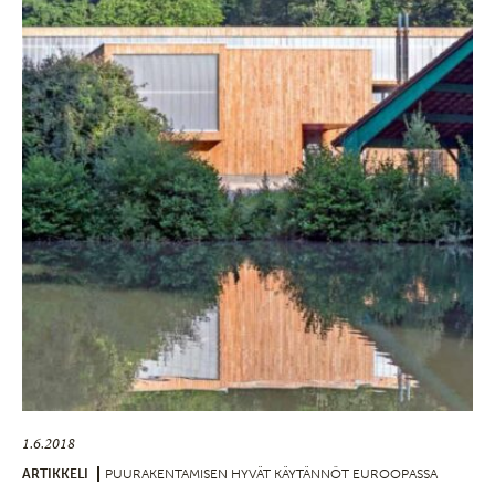
1.6.2018
ARTIKKELI
PUURAKENTAMISEN HYVÄT KÄYTÄNNÖT EUROOPASSA