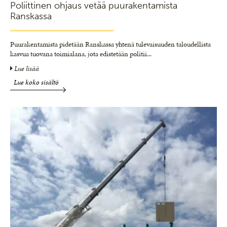
Poliittinen ohjaus vetää puurakentamista
Ranskassa
Puurakentamista pidetään Ranskassa yhtenä tulevaisuuden taloudellista
kasvua tuovana toimialana, jota edistetään politii
...
Lue lisää
Lue koko sisältö