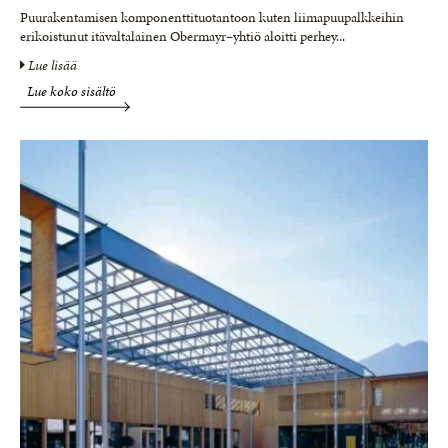
Puurakentamisen komponenttituotantoon kuten liimapuupalkkeihin
erikoistunut itävaltalainen Obermayr–yhtiö aloitti perhey
...
Lue lisää
Lue koko sisältö