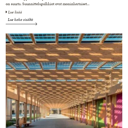
on suurta. Suunnittelupalkkiot ovat moninkertaiset
...
Lue lisää
Lue koko sisältö