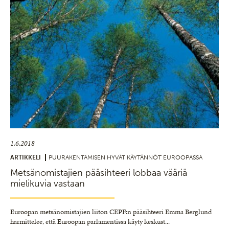
1.6.2018
ARTIKKELI
PUURAKENTAMISEN HYVÄT KÄYTÄNNÖT EUROOPASSA
Metsänomistajien pääsihteeri lobbaa vääriä
mielikuvia vastaan
Euroopan metsänomistajien liiton CEPF:n pääsihteeri Emma Berglund
harmittelee, että Euroopan parlamentissa käyty keskust
...