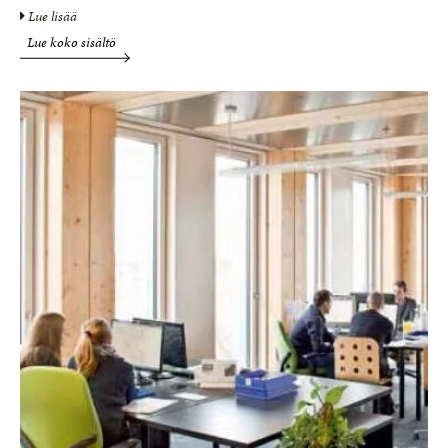
Lue lisää
Lue koko sisältö