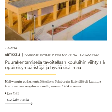
1.6.2018
ARTIKKELI
PUURAKENTAMISEN HYVÄT KÄYTÄNNÖT EUROOPASSA
Puurakentamisella tavoitellaan kouluihin viihtyisiä
oppimisympäristöjä ja hyvää sisäilmaa
Hallwangin pikku kunta Itävallassa Salzburgin lähistöllä oli kunnille
tavanomaisen ongelman äärellä; vuonna 1964 rakenne
...
Lue lisää
Lue koko sisältö