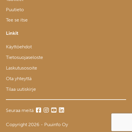
Puutieto
Tee se itse
Linkit
Käyttöehdot
Tietosuojaseloste
Laskutusosoite
Ota yhteyttä
Tilaa uutiskirje
Seuraa meitä
Copyright 2026 - Puuinfo Oy