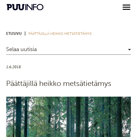
|
ETUSIVU
PÄÄTTÄJILLÄ HEIKKO METSÄTIETÄMYS
Selaa uutisia
1.6.2018
Päättäjillä heikko metsätietämys