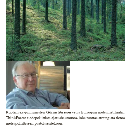
Ruotsin ex-pääministeri
Göran Persson
vetää Euroopan metsäinstituutin
ThinkForest-tiedepoliittista ajatushautomoa, joka tuottaa strategista tietoa
metsäpoliittiseen päätöksentekoon.