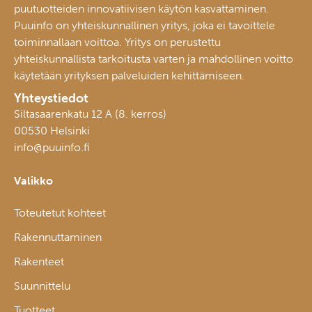
puutuotteiden innovatiivisen käytön kasvattaminen.
Puuinfo on yhteiskunnallinen yritys, joka ei tavoittele
toiminnallaan voittoa. Yritys on perustettu
yhteiskunnallista tarkoitusta varten ja mahdollinen voitto
käytetään yrityksen palveluiden kehittämiseen.
Yhteystiedot
Siltasaarenkatu 12 A (8. kerros)
00530 Helsinki
info@puuinfo.fi
Valikko
Toteutetut kohteet
Rakennuttaminen
Rakenteet
Suunnittelu
Tuotteet