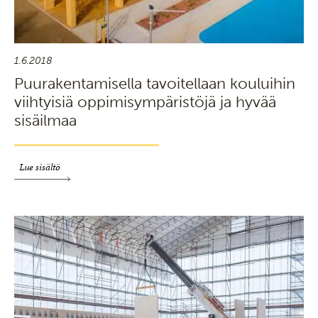
1.6.2018
Puurakentamisella tavoitellaan kouluihin
viihtyisiä oppimisympäristöjä ja hyvää
sisäilmaa
Lue sisältö