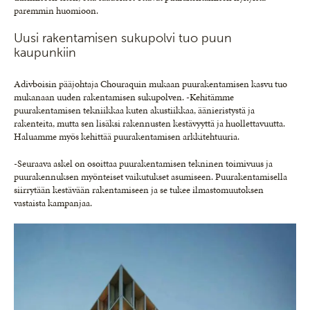
paremmin huomioon.
Uusi rakentamisen sukupolvi tuo puun
kaupunkiin
Adivboisin pääjohtaja Chouraquin mukaan puurakentamisen kasvu tuo
mukanaan uuden rakentamisen sukupolven. -Kehitämme
puurakentamisen tekniikkaa kuten akustiikkaa, äänieristystä ja
rakenteita, mutta sen lisäksi rakennusten kestävyyttä ja huollettavuutta.
Haluamme myös kehittää puurakentamisen arkkitehtuuria.
-Seuraava askel on osoittaa puurakentamisen tekninen toimivuus ja
puurakennuksen myönteiset vaikutukset asumiseen. Puurakentamisella
siirrytään kestävään rakentamiseen ja se tukee ilmastomuutoksen
vastaista kampanjaa.