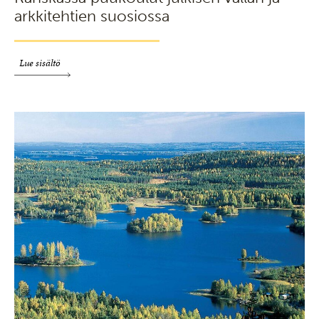
arkkitehtien suosiossa
Lue sisältö