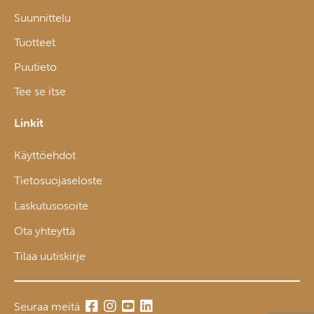
Suunnittelu
Tuotteet
Puutieto
Tee se itse
Linkit
Käyttöehdot
Tietosuojaseloste
Laskutusosoite
Ota yhteyttä
Tilaa uutiskirje
Seuraa meitä