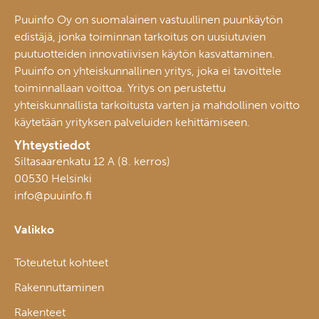
Puuinfo Oy on suomalainen vastuullinen puunkäytön
edistäjä, jonka toiminnan tarkoitus on uusiutuvien
puutuotteiden innovatiivisen käytön kasvattaminen.
Puuinfo on yhteiskunnallinen yritys, joka ei tavoittele
toiminnallaan voittoa. Yritys on perustettu
yhteiskunnallista tarkoitusta varten ja mahdollinen voitto
käytetään yrityksen palveluiden kehittämiseen.
Yhteystiedot
Siltasaarenkatu 12 A (8. kerros)
00530 Helsinki
info@puuinfo.fi
Valikko
Toteutetut kohteet
Rakennuttaminen
Rakenteet