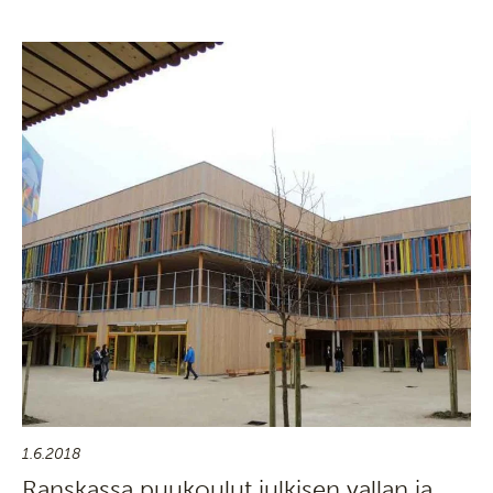
1.6.2018
Ranskassa puukoulut julkisen vallan ja