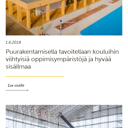
1.6.2018
Puurakentamisella tavoitellaan kouluihin
viihtyisiä oppimisympäristöjä ja hyvää
sisäilmaa
Lue sisältö