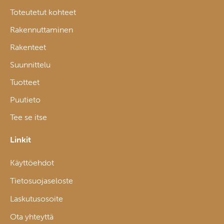
Toteutetut kohteet
Rakennuttaminen
Rakenteet
Suunnittelu
Tuotteet
Puutieto
Tee se itse
Linkit
Käyttöehdot
Tietosuojaseloste
Laskutusosoite
Ota yhteyttä