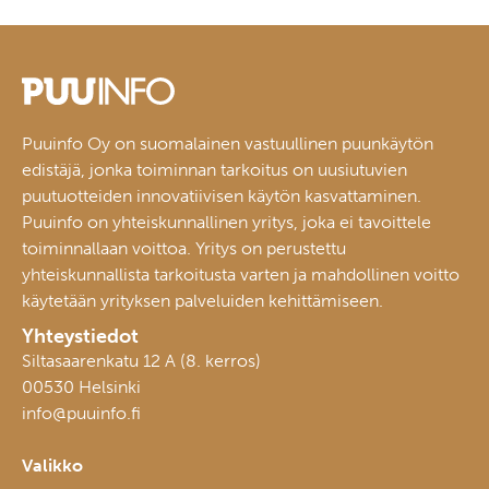
Puuinfo Oy on suomalainen vastuullinen puunkäytön
edistäjä, jonka toiminnan tarkoitus on uusiutuvien
puutuotteiden innovatiivisen käytön kasvattaminen.
Puuinfo on yhteiskunnallinen yritys, joka ei tavoittele
toiminnallaan voittoa. Yritys on perustettu
yhteiskunnallista tarkoitusta varten ja mahdollinen voitto
käytetään yrityksen palveluiden kehittämiseen.
Yhteystiedot
Siltasaarenkatu 12 A (8. kerros)
00530 Helsinki
info@puuinfo.fi
Valikko