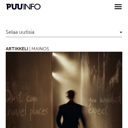
Selaa uutisia
ARTIKKELI
| MAINOS