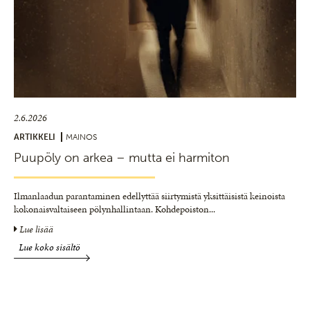
2.6.2026
ARTIKKELI
MAINOS
Puupöly on arkea – mutta ei harmiton
Ilmanlaadun parantaminen edellyttää siirtymistä yksittäisistä keinoista
kokonaisvaltaiseen pölynhallintaan. Kohdepoiston
...
Lue lisää
Lue koko sisältö