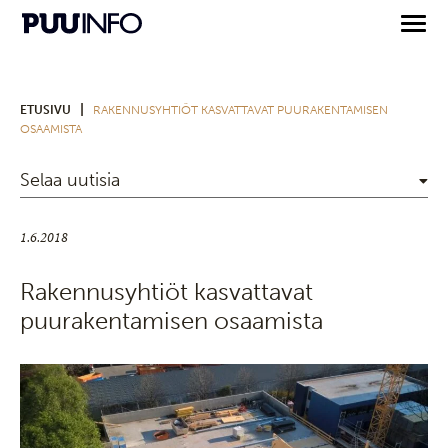
|
ETUSIVU
RAKENNUSYHTIÖT KASVATTAVAT PUURAKENTAMISEN
OSAAMISTA
Selaa uutisia
1.6.2018
Rakennusyhtiöt kasvattavat
puurakentamisen osaamista