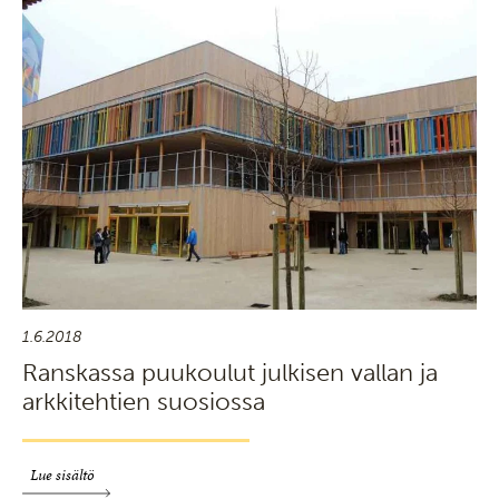
1.6.2018
Ranskassa puukoulut julkisen vallan ja
arkkitehtien suosiossa
Lue sisältö