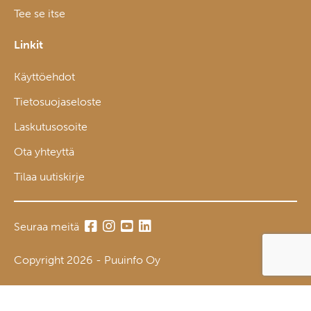
Tee se itse
Linkit
Käyttöehdot
Tietosuojaseloste
Laskutusosoite
Ota yhteyttä
Tilaa uutiskirje
Seuraa meitä
Copyright 2026 - Puuinfo Oy