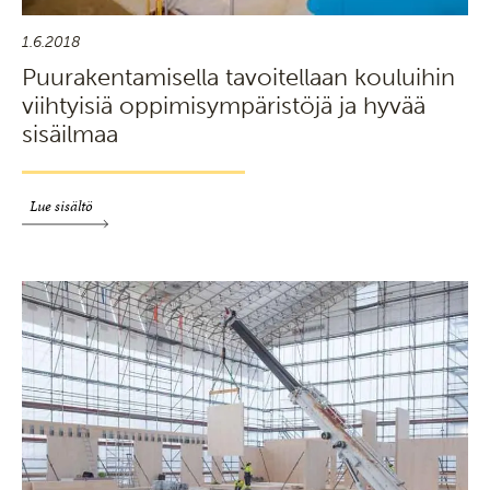
1.6.2018
Puurakentamisella tavoitellaan kouluihin
viihtyisiä oppimisympäristöjä ja hyvää
sisäilmaa
Lue sisältö