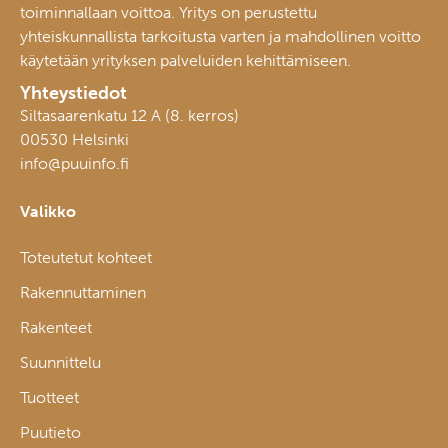
toiminnallaan voittoa. Yritys on perustettu
yhteiskunnallista tarkoitusta varten ja mahdollinen voitto
käytetään yrityksen palveluiden kehittämiseen.
Yhteystiedot
Siltasaarenkatu 12 A (8. kerros)
00530 Helsinki
info@puuinfo.fi
Valikko
Toteutetut kohteet
Rakennuttaminen
Rakenteet
Suunnittelu
Tuotteet
Puutieto