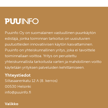
Puuinfo Oy on suomalainen vastuullinen puunkäytön
edistäjä, jonka toiminnan tarkoitus on uusiutuvien
puutuotteiden innovatiivisen käytön kasvattaminen.
Puuinfo on yhteiskunnallinen yritys, joka ei tavoittele
toiminnallaan voittoa. Yritys on perustettu
yhteiskunnallista tarkoitusta varten ja mahdollinen voitto
käytetään yrityksen palveluiden kehittämiseen.
Yhteystiedot
Siltasaarenkatu 12 A (8. kerros)
00530 Helsinki
info@puuinfo.fi
Valikko