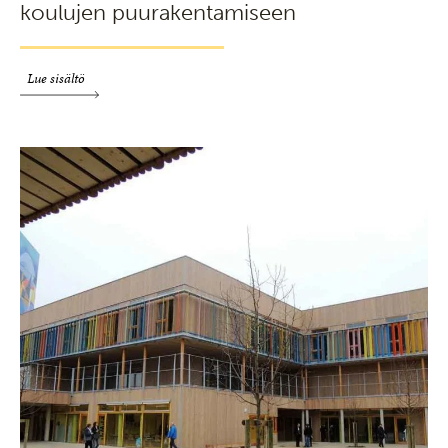
koulujen puurakentamiseen
Lue sisältö