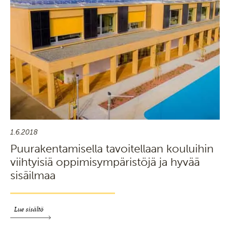
1.6.2018
Puurakentamisella tavoitellaan kouluihin
viihtyisiä oppimisympäristöjä ja hyvää
sisäilmaa
Lue sisältö