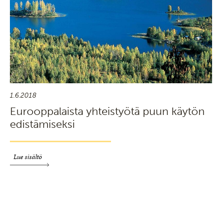
1.6.2018
Eurooppalaista yhteistyötä puun käytön
edistämiseksi
Lue sisältö