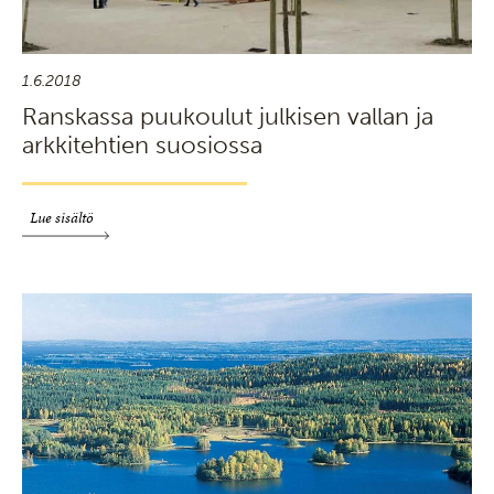
1.6.2018
Ranskassa puukoulut julkisen vallan ja
arkkitehtien suosiossa
Lue sisältö