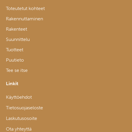
Toteutetut kohteet
Rakennuttaminen
Rakenteet
Suunnittelu
Tuotteet
Puutieto
Tee se itse
Linkit
Käyttöehdot
Tietosuojaseloste
Laskutusosoite
Ota yhteyttä