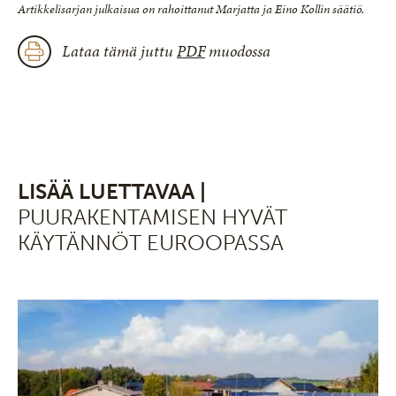
Artikkelisarjan julkaisua on rahoittanut Marjatta ja Eino Kollin säätiö.
Lataa tämä juttu
PDF
muodossa
LISÄÄ LUETTAVAA |
PUURAKENTAMISEN HYVÄT
KÄYTÄNNÖT EUROOPASSA