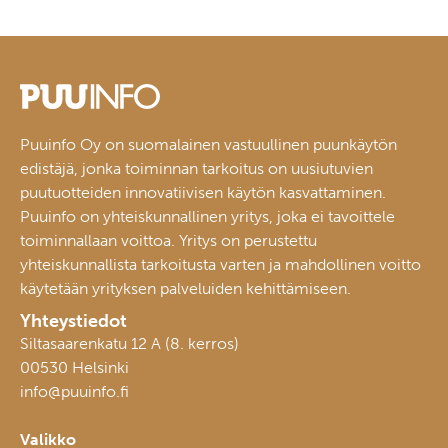
Puuinfo Oy on suomalainen vastuullinen puunkäytön
edistäjä, jonka toiminnan tarkoitus on uusiutuvien
puutuotteiden innovatiivisen käytön kasvattaminen.
Puuinfo on yhteiskunnallinen yritys, joka ei tavoittele
toiminnallaan voittoa. Yritys on perustettu
yhteiskunnallista tarkoitusta varten ja mahdollinen voitto
käytetään yrityksen palveluiden kehittämiseen.
Yhteystiedot
Siltasaarenkatu 12 A (8. kerros)
00530 Helsinki
info@puuinfo.fi
Valikko