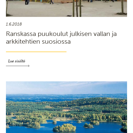
1.6.2018
Ranskassa puukoulut julkisen vallan ja
arkkitehtien suosiossa
Lue sisältö