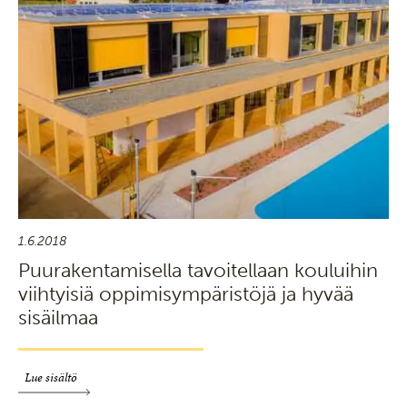
1.6.2018
Puurakentamisella tavoitellaan kouluihin
viihtyisiä oppimisympäristöjä ja hyvää
sisäilmaa
Lue sisältö