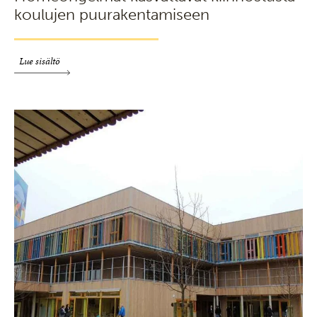
koulujen puurakentamiseen
Lue sisältö