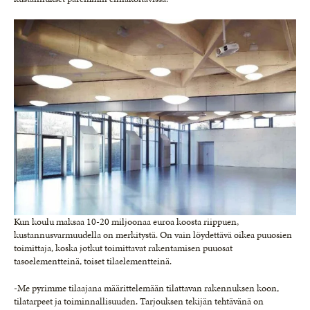
Kun koulu maksaa 10-20 miljoonaa euroa koosta riippuen,
kustannusvarmuudella on merkitystä. On vain löydettävä oikea puuosien
toimittaja, koska jotkut toimittavat rakentamisen puuosat
tasoelementteinä, toiset tilaelementteinä.
-Me pyrimme tilaajana määrittelemään tilattavan rakennuksen koon,
tilatarpeet ja toiminnallisuuden. Tarjouksen tekijän tehtävänä on