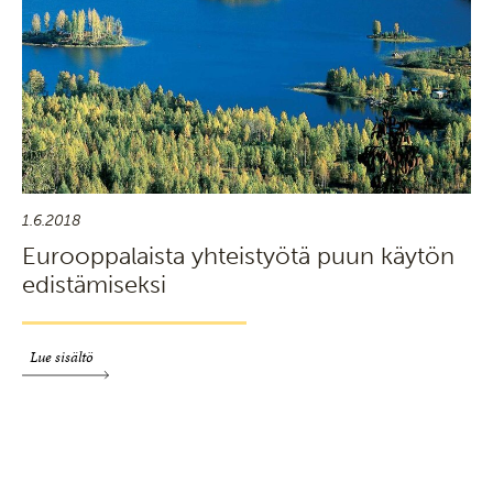
1.6.2018
Eurooppalaista yhteistyötä puun käytön
edistämiseksi
Lue sisältö