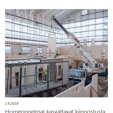
1.6.2018
Homeongelmat kasvattavat kiinnostusta