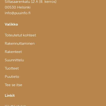
Siltasaarenkatu 12 A (8. kerros)
00530 Helsinki
info@puuinfo.fi
Valikko
Toteutetut kohteet
Rakennuttaminen
Rakenteet
Suunnittelu
Tuotteet
Puutieto
Tee se itse
Linkit