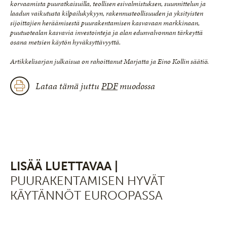
korvaamista puuratkaisuilla, teollisen esivalmistuksen, suunnittelun ja
laadun vaikutusta kilpailukykyyn, rakennusteollisuuden ja yksityisten
sijoittajien heräämisestä puurakentamisen kasvavaan markkinaan,
puutuotealan kasvavia investointeja ja alan edunvalvonnan tärkeyttä
osana metsien käytön hyväksyttävyyttä.
Artikkelisarjan julkaisua on rahoittanut Marjatta ja Eino Kollin säätiö.
Lataa tämä juttu
PDF
muodossa
LISÄÄ LUETTAVAA |
PUURAKENTAMISEN HYVÄT
KÄYTÄNNÖT EUROOPASSA