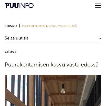
|
ETUSIVU
PUURAKENTAMISEN KASVU VASTA EDESSÄ
Selaa uutisia
1.6.2018
Puurakentamisen kasvu vasta edessä