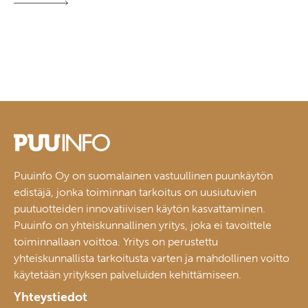
Puuinfo Oy on suomalainen vastuullinen puunkäytön
edistäjä, jonka toiminnan tarkoitus on uusiutuvien
puutuotteiden innovatiivisen käytön kasvattaminen.
Puuinfo on yhteiskunnallinen yritys, joka ei tavoittele
toiminnallaan voittoa. Yritys on perustettu
yhteiskunnallista tarkoitusta varten ja mahdollinen voitto
käytetään yrityksen palveluiden kehittämiseen.
Yhteystiedot