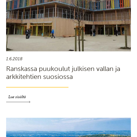
1.6.2018
Ranskassa puukoulut julkisen vallan ja
arkkitehtien suosiossa
Lue sisältö