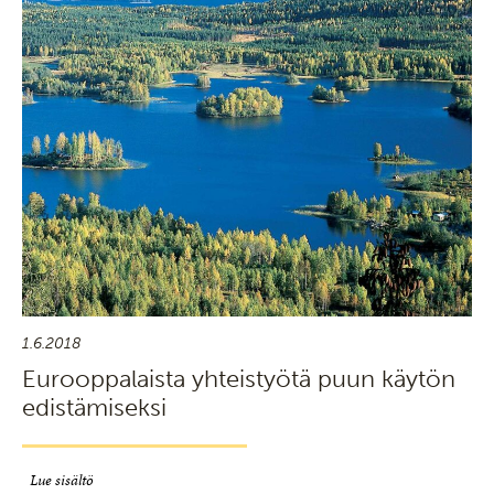
1.6.2018
Eurooppalaista yhteistyötä puun käytön
edistämiseksi
Lue sisältö