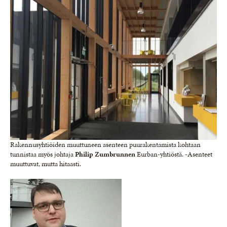
Rakennusyhtiöiden muuttuneen asenteen puurakentamista kohtaan
tunnistaa myös johtaja
Philip Zumbrunnen
Eurban-yhtiöstä. -Asenteet
muuttuvat, mutta hitaasti.