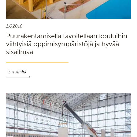
1.6.2018
Puurakentamisella tavoitellaan kouluihin
viihtyisiä oppimisympäristöjä ja hyvää
sisäilmaa
Lue sisältö