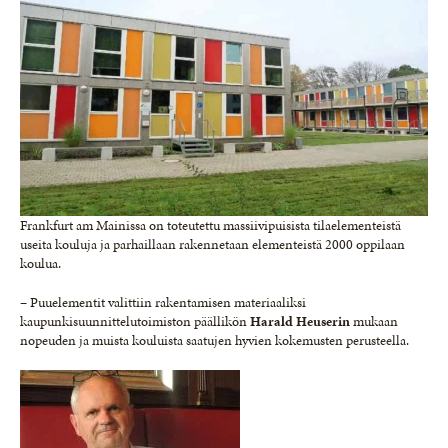
Frankfurt am Mainissa on toteutettu massiivipuisista tilaelementeistä
useita kouluja ja parhaillaan rakennetaan elementeistä 2000 oppilaan
koulua.
– Puuelementit valittiin rakentamisen materiaaliksi
kaupunkisuunnittelutoimiston päällikön
Harald Heuserin
mukaan
nopeuden ja muista kouluista saatujen hyvien kokemusten perusteella.