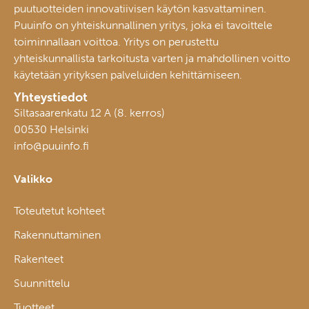
puutuotteiden innovatiivisen käytön kasvattaminen.
Puuinfo on yhteiskunnallinen yritys, joka ei tavoittele
toiminnallaan voittoa. Yritys on perustettu
yhteiskunnallista tarkoitusta varten ja mahdollinen voitto
käytetään yrityksen palveluiden kehittämiseen.
Yhteystiedot
Siltasaarenkatu 12 A (8. kerros)
00530 Helsinki
info@puuinfo.fi
Valikko
Toteutetut kohteet
Rakennuttaminen
Rakenteet
Suunnittelu
Tuotteet