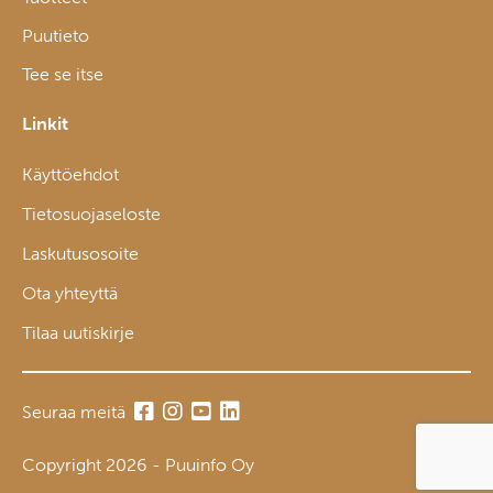
Puutieto
Tee se itse
Linkit
Käyttöehdot
Tietosuojaseloste
Laskutusosoite
Ota yhteyttä
Tilaa uutiskirje
Seuraa meitä
Copyright 2026 - Puuinfo Oy