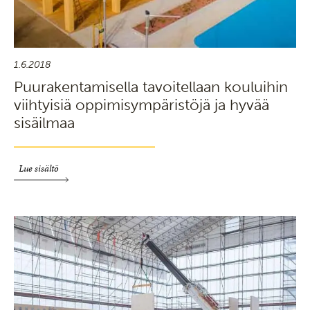
1.6.2018
Puurakentamisella tavoitellaan kouluihin
viihtyisiä oppimisympäristöjä ja hyvää
sisäilmaa
Lue sisältö