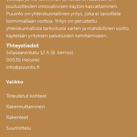
puutuotteiden innovatiivisen käytön kasvattaminen.
Puuinfo on yhteiskunnallinen yritys, joka ei tavoittele
toiminnallaan voittoa. Yritys on perustettu
yhteiskunnallista tarkoitusta varten ja mahdollinen voitto
käytetään yrityksen palveluiden kehittämiseen.
Yhteystiedot
Siltasaarenkatu 12 A (8. kerros)
00530 Helsinki
info@puuinfo.fi
Valikko
Toteutetut kohteet
Rakennuttaminen
Rakenteet
Suunnittelu