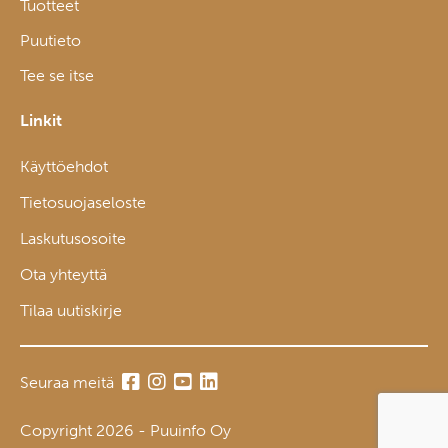
Tuotteet
Puutieto
Tee se itse
Linkit
Käyttöehdot
Tietosuojaseloste
Laskutusosoite
Ota yhteyttä
Tilaa uutiskirje
Seuraa meitä
Copyright 2026 - Puuinfo Oy