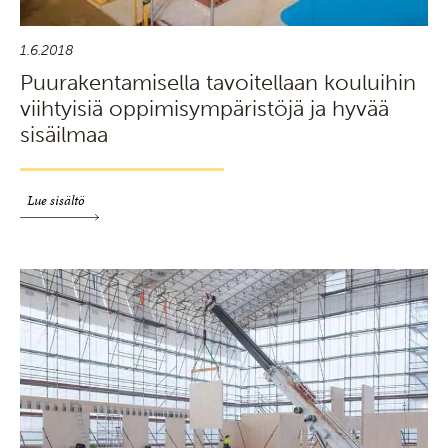
1.6.2018
Puurakentamisella tavoitellaan kouluihin
viihtyisiä oppimisympäristöjä ja hyvää
sisäilmaa
Lue sisältö