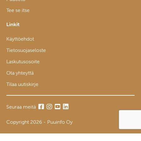
Tee se itse
Linkit
Käyttöehdot
Tietosuojaseloste
Laskutusosoite
Ota yhteyttä
Tilaa uutiskirje
Seuraa meitä
Copyright 2026 - Puuinfo Oy