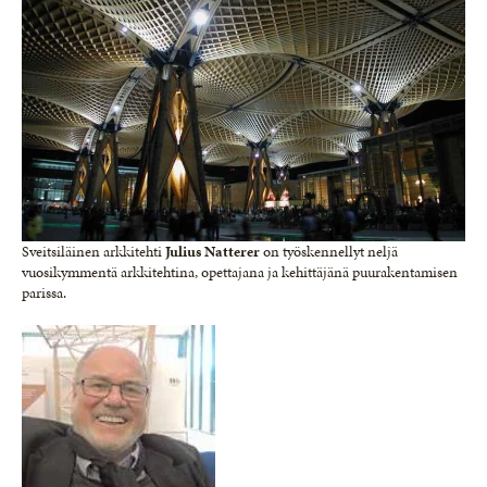
Sveitsiläinen arkkitehti
Julius Natterer
on työskennellyt neljä
vuosikymmentä arkkitehtina, opettajana ja kehittäjänä puurakentamisen
parissa.