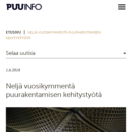
|
ETUSIVU
NELJÄ VUOSIKYMMENTÄ PUURAKENTAMISEN
KEHITYSTYÖTÄ
Selaa uutisia
1.6.2018
Neljä vuosikymmentä
puurakentamisen kehitystyötä