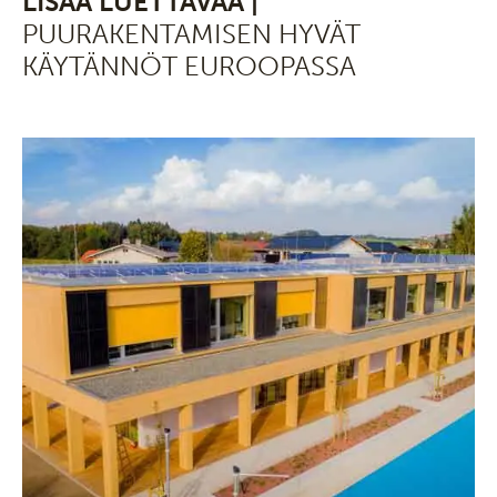
LISÄÄ LUETTAVAA |
PUURAKENTAMISEN HYVÄT
KÄYTÄNNÖT EUROOPASSA