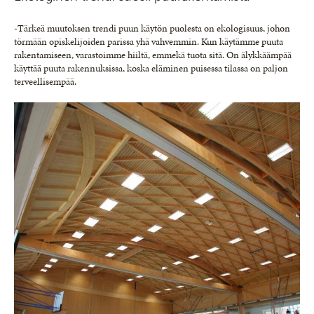
-Tärkeä muutoksen trendi puun käytön puolesta on ekologisuus, johon
törmään opiskelijoiden parissa yhä vahvemmin. Kun käytämme puuta
rakentamiseen, varastoimme hiiltä, emmekä tuota sitä. On älykkäämpää
käyttää puuta rakennuksissa, koska eläminen puisessa tilassa on paljon
terveellisempää.