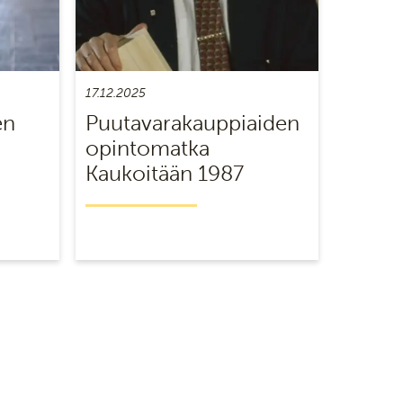
17.12.2025
en
Puutavarakauppiaiden
opintomatka
Kaukoitään 1987