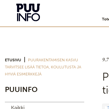
Tot
9.
|
ETUSIVU
PUURAKENTAMISEN KASVU
TARVITSEE LISÄÄ TIETOA, KOULUTUSTA JA
P
HYVIÄ ESIMERKKEJÄ
t
PUUINFO
Kaikki