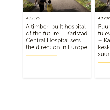
4.8.2026
4.8.202
A timber-built hospital
Puur
of the future – Karlstad
tule
Central Hospital sets
– Ka
the direction in Europe
kesk
suun