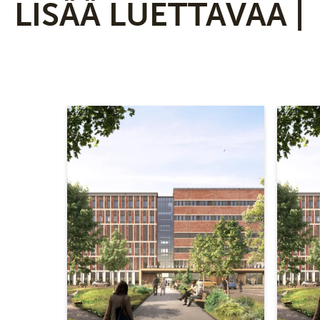
LISÄÄ LUETTAVAA |