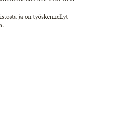
stosta ja on työskennellyt
a.