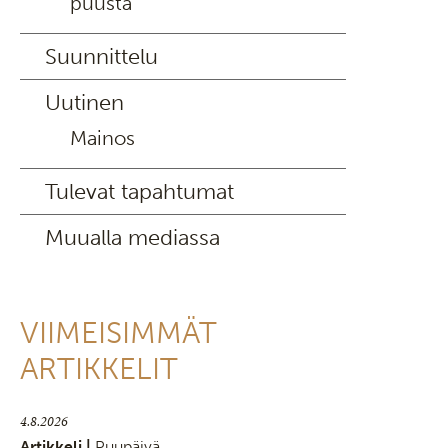
puusta
Suunnittelu
Uutinen
Mainos
Tulevat tapahtumat
Muualla mediassa
VIIMEISIMMÄT
ARTIKKELIT
4.8.2026
Artikkeli |
Puupäivä