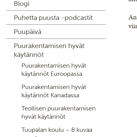
Blogi
Anu
Puhetta puusta -podcastit
vii
Puupäivä
Puurakentamisen hyvät
käytännöt
Puurakentamisen hyvät
käytännöt Euroopassa
Puurakentamisen hyvät
käytännöt Kanadassa
Teollisen puurakentamisen
hyvät käytännöt
Tuupalan koulu – 8 kuvaa