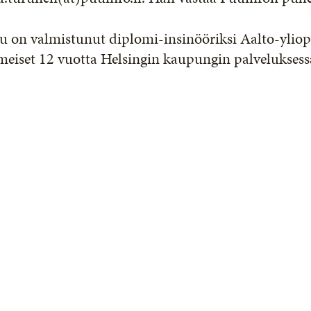
 on valmistunut diplomi-insinööriksi Aalto-yliopi
meiset 12 vuotta Helsingin kaupungin palveluksess