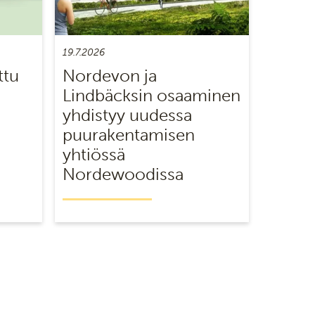
19.7.2026
ttu
Nordevon ja
Lindbäcksin osaaminen
yhdistyy uudessa
puurakentamisen
yhtiössä
Nordewoodissa