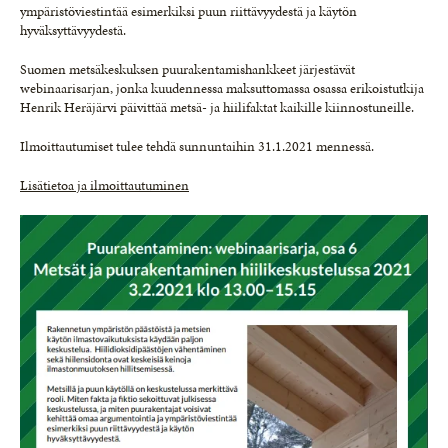
ympäristöviestintää esimerkiksi puun riittävyydestä ja käytön
hyväksyttävyydestä.
Suomen metsäkeskuksen puurakentamishankkeet järjestävät
webinaarisarjan, jonka kuudennessa maksuttomassa osassa erikoistutkija
Henrik Heräjärvi päivittää metsä- ja hiilifaktat kaikille kiinnostuneille.
Ilmoittautumiset tulee tehdä sunnuntaihin 31.1.2021 mennessä.
Lisätietoa ja ilmoittautuminen