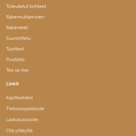
Toteutetut kohteet
Rakennuttaminen
Rakenteet
Suunnittelu
Tuotteet
Puutieto
Tee se itse
Linkit
Käyttöehdot
Tietosuojaseloste
Laskutusosoite
Ota yhteyttä