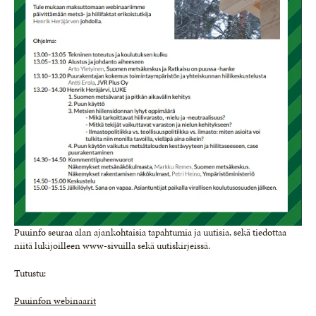
Puuinfo seuraa alan ajankohtaisia tapahtumia ja uutisia, sekä tiedottaa
niitä lukijoilleen www-sivuilla sekä uutiskirjeissä.
Tutustu:
Puuinfon webinaarit