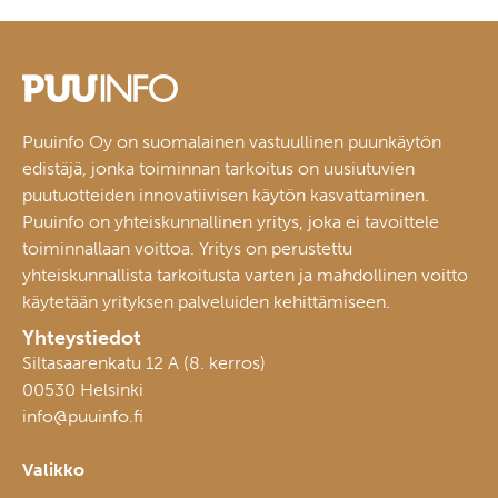
Puuinfo Oy on suomalainen vastuullinen puunkäytön
edistäjä, jonka toiminnan tarkoitus on uusiutuvien
puutuotteiden innovatiivisen käytön kasvattaminen.
Puuinfo on yhteiskunnallinen yritys, joka ei tavoittele
toiminnallaan voittoa. Yritys on perustettu
yhteiskunnallista tarkoitusta varten ja mahdollinen voitto
käytetään yrityksen palveluiden kehittämiseen.
Yhteystiedot
Siltasaarenkatu 12 A (8. kerros)
00530 Helsinki
info@puuinfo.fi
Valikko