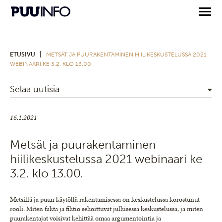
|
ETUSIVU
METSÄT JA PUURAKENTAMINEN HIILIKESKUSTELUSSA 2021
WEBINAARI KE 3.2. KLO 13.00.
Selaa uutisia
16.1.2021
Metsät ja puurakentaminen
hiilikeskustelussa 2021 webinaari ke
3.2. klo 13.00.
Metsillä ja puun käytöllä rakentamisessa on keskustelussa korostunut
rooli. Miten fakta ja fiktio sekoittuvat julkisessa keskustelussa, ja miten
puurakentajat voisivat kehittää omaa argumentointia ja