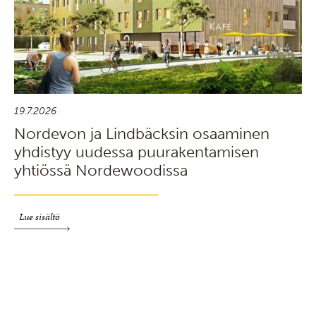
19.7.2026
Nordevon ja Lindbäcksin osaaminen
yhdistyy uudessa puurakentamisen
yhtiössä Nordewoodissa
Lue sisältö