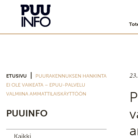
Tot
23
|
ETUSIVU
PUURAKENNUKSEN HANKINTA
EI OLE VAIKEATA – EPUU-PALVELU
P
VALMIINA AMMATTILAISKÄYTTÖÖN
v
PUUINFO
a
Kaikki