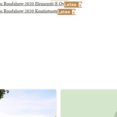
u Roadshow 2020 Elementit-E Oy
Lataa
u Roadshow 2020 Kontiotuote
Lataa