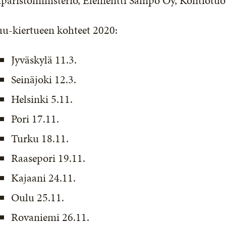
päristöministeriö, Elementti Sampo Oy, Kontiotuot
uu-kiertueen kohteet 2020:
Jyväskylä 11.3.
Seinäjoki 12.3.
Helsinki 5.11.
Pori 17.11.
Turku 18.11.
Raasepori 19.11.
Kajaani 24.11.
Oulu 25.11.
Rovaniemi 26.11.