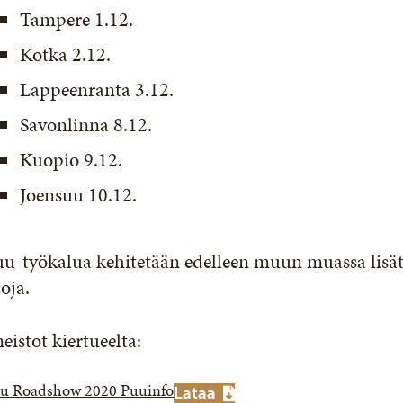
Tampere 1.12.
Kotka 2.12.
Lappeenranta 3.12.
Savonlinna 8.12.
Kuopio 9.12.
Joensuu 10.12.
uu-työkalua kehitetään edelleen muun muassa lisät
toja.
eistot kiertueelta:
u Roadshow 2020 Puuinfo
Lataa