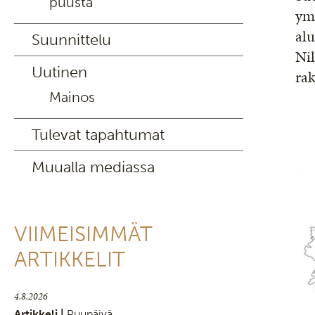
puusta
ym
alu
Suunnittelu
Nil
Uutinen
rak
Mainos
Tulevat tapahtumat
Muualla mediassa
VIIMEISIMMÄT
ARTIKKELIT
4.8.2026
Artikkeli |
Puupäivä