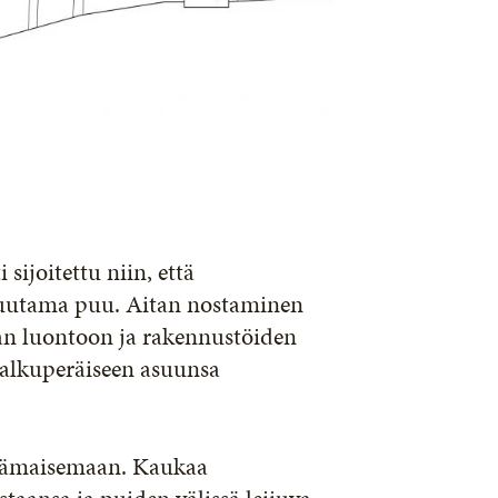
 sijoitettu niin, että
muutama puu. Aitan nostaminen
an luontoon ja rakennustöiden
 alkuperäiseen asuunsa
tsämaisemaan. Kaukaa