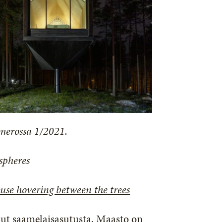
merossa 1/2021.
spheres
house hovering between the trees
ut saamelaisasutusta. Maasto on