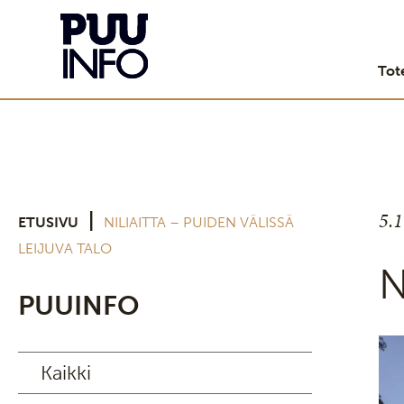
Tot
5.
|
ETUSIVU
NILIAITTA – PUIDEN VÄLISSÄ
LEIJUVA TALO
N
PUUINFO
Kaikki