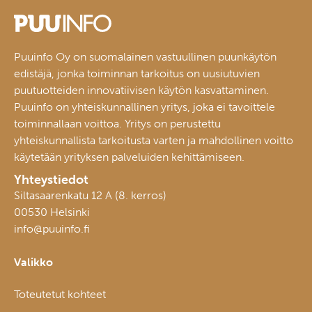
Puuinfo Oy on suomalainen vastuullinen puunkäytön
edistäjä, jonka toiminnan tarkoitus on uusiutuvien
puutuotteiden innovatiivisen käytön kasvattaminen.
Puuinfo on yhteiskunnallinen yritys, joka ei tavoittele
toiminnallaan voittoa. Yritys on perustettu
yhteiskunnallista tarkoitusta varten ja mahdollinen voitto
käytetään yrityksen palveluiden kehittämiseen.
Yhteystiedot
Siltasaarenkatu 12 A (8. kerros)
00530 Helsinki
info@puuinfo.fi
Valikko
Toteutetut kohteet