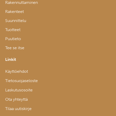
Rakennuttaminen
Rakenteet
Suunnittelu
Tuotteet
Puutieto
Tee se itse
Linkit
Käyttöehdot
Tietosuojaseloste
Laskutusosoite
Ota yhteyttä
Tilaa uutiskirje