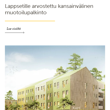
Lappsetille arvostettu kansainvälinen
muotoilupalkinto
Lue sisältö