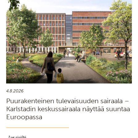
4.8.2026
Puurakenteinen tulevaisuuden sairaala –
Karlstadin keskussairaala näyttää suuntaa
Euroopassa
Lue sisältö