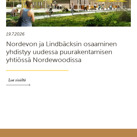
19.7.2026
Nordevon ja Lindbäcksin osaaminen
yhdistyy uudessa puurakentamisen
yhtiössä Nordewoodissa
Lue sisältö