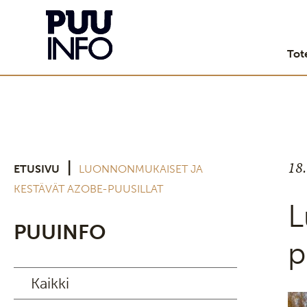
Tot
18
|
ETUSIVU
LUONNONMUKAISET JA
KESTÄVÄT AZOBE-PUUSILLAT
L
PUUINFO
p
Kaikki