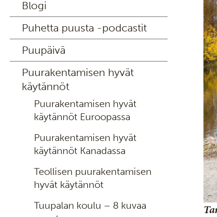
Blogi
Puhetta puusta -podcastit
Puupäivä
Puurakentamisen hyvät
käytännöt
Puurakentamisen hyvät
käytännöt Euroopassa
Puurakentamisen hyvät
käytännöt Kanadassa
Teollisen puurakentamisen
hyvät käytännöt
Tuupalan koulu – 8 kuvaa
Ta