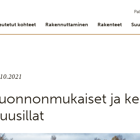
Pal
eutetut kohteet
Rakennuttaminen
Rakenteet
Suu
.10.2021
uonnonmukaiset ja ke
uusillat