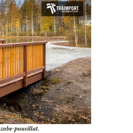
zobe-puusillat.