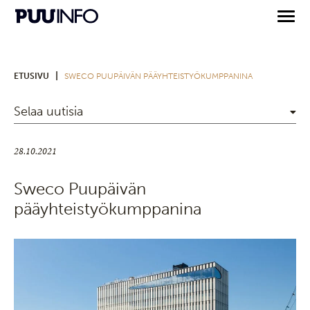
|
ETUSIVU
SWECO PUUPÄIVÄN PÄÄYHTEISTYÖKUMPPANINA
Selaa uutisia
28.10.2021
Sweco Puupäivän
pääyhteistyökumppanina