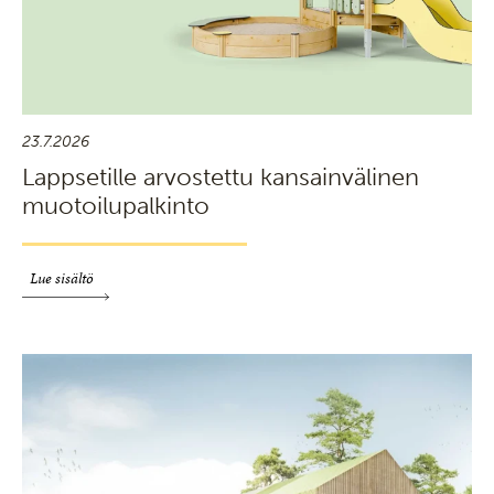
23.7.2026
Lappsetille arvostettu kansainvälinen
muotoilupalkinto
Lue sisältö