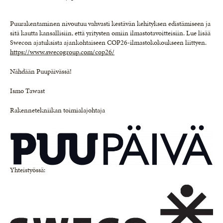
Puurakentaminen nivoutuu vahvasti kestävän kehityksen edistämiseen ja
sitä kautta kansallisiin, että yritysten omiin ilmastotavoitteisiin. Lue lisää
Swecon ajatuksista ajankohtaiseen COP26-ilmastokokoukseen liittyen.
https://www.swecogroup.com/cop26/
Nähdään Puupäivässä!
Ismo Tawast
Rakennetekniikan toimialajohtaja
Yhteistyössä: