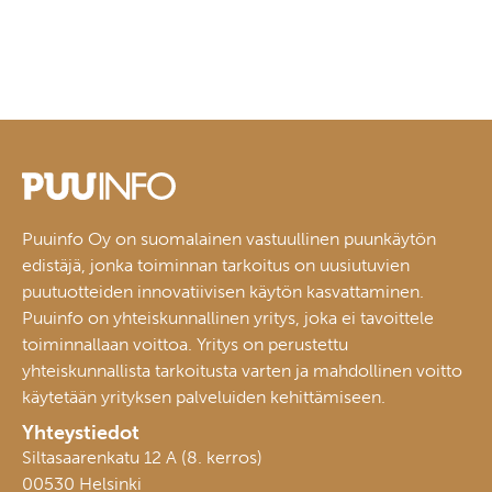
Puuinfo Oy on suomalainen vastuullinen puunkäytön
edistäjä, jonka toiminnan tarkoitus on uusiutuvien
puutuotteiden innovatiivisen käytön kasvattaminen.
Puuinfo on yhteiskunnallinen yritys, joka ei tavoittele
toiminnallaan voittoa. Yritys on perustettu
yhteiskunnallista tarkoitusta varten ja mahdollinen voitto
käytetään yrityksen palveluiden kehittämiseen.
Yhteystiedot
Siltasaarenkatu 12 A (8. kerros)
00530 Helsinki