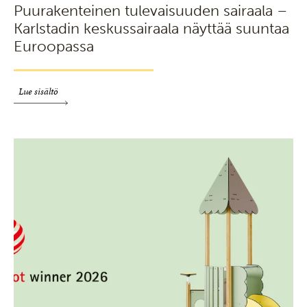
Puurakenteinen tulevaisuuden sairaala –
Karlstadin keskussairaala näyttää suuntaa
Euroopassa
Lue sisältö