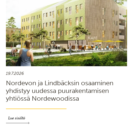
19.7.2026
Nordevon ja Lindbäcksin osaaminen
yhdistyy uudessa puurakentamisen
yhtiössä Nordewoodissa
Lue sisältö