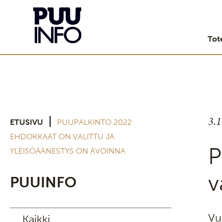
Tot
3.
|
ETUSIVU
PUUPALKINTO 2022
EHDOKKAAT ON VALITTU JA
P
YLEISÖÄÄNESTYS ON AVOINNA
v
PUUINFO
Vu
Kaikki