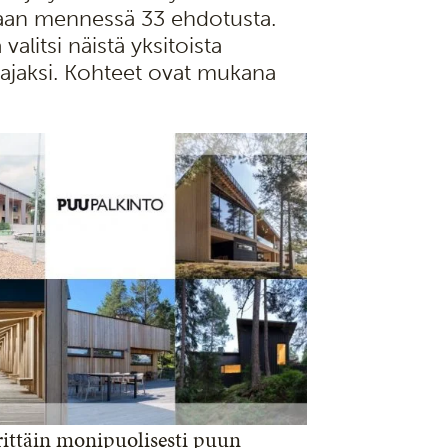
kaan mennessä 33 ehdotusta.
litsi näistä yksitoista
ajaksi. Kohteet ovat mukana
ittäin monipuolisesti puun