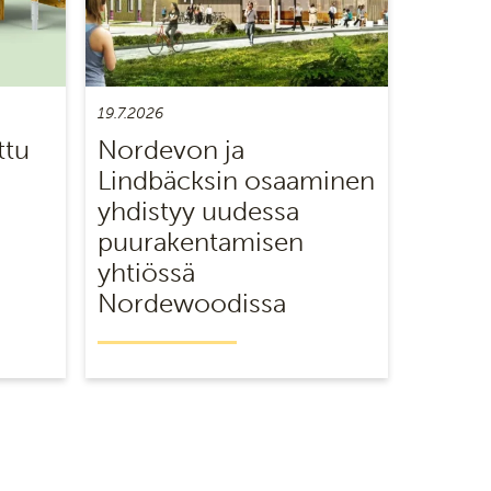
19.7.2026
ttu
Nordevon ja
Lindbäcksin osaaminen
yhdistyy uudessa
puurakentamisen
yhtiössä
Nordewoodissa